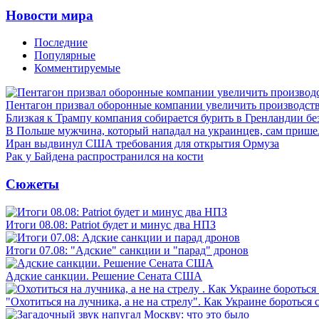
Новости мира
Последние
Популярные
Комментируемые
Пентагон призвал оборонные компании увеличить производст
Близкая к Трампу компания собирается бурить в Гренландии бе
В Польше мужчина, который нападал на украинцев, сам приш
Иран выдвинул США требования для открытия Ормуза
Рак у Байдена распространился на кости
Сюжеты
Итоги 08.08: Patriot будет и минус два НПЗ
Итоги 07.08: "Адские" санкции и "парад" дронов
Адские санкции. Решение Сената США
"Охотиться на лучника, а не на стрелу". Как Украине бороться 