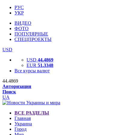
РУС
УКР
ВИДЕО
ФОТО
ПОПУЛЯРНЫЕ
СПЕЦПРОЕКТЫ
USD
USD
44.4869
EUR
51.3348
Все курсы валют
44.4869
Авторизация
Поиск
UA
ВСЕ РАЗДЕЛЫ
Главная
Украина
Город
Мир