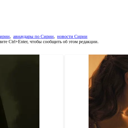
Сирии
,
авиаудары по Сирии
,
новости Сирии
те Ctrl+Enter, чтобы сообщить об этом редакции.