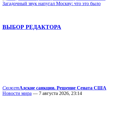
Загадочный звук напугал Москву: что это было
ВЫБОР РЕДАКТОРА
Сюжет
Адские санкции. Решение Сената США
Новости мира
— 7 августа 2026, 23:14