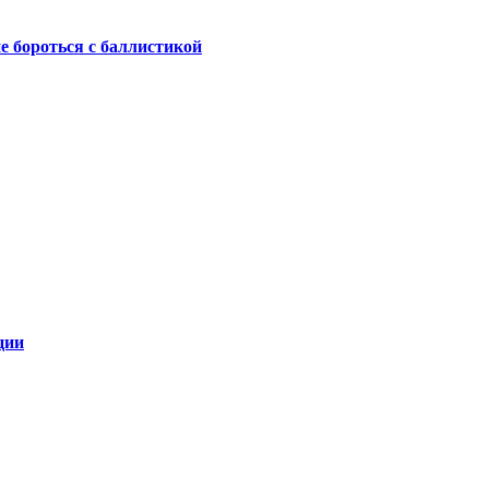
не бороться с баллистикой
ции