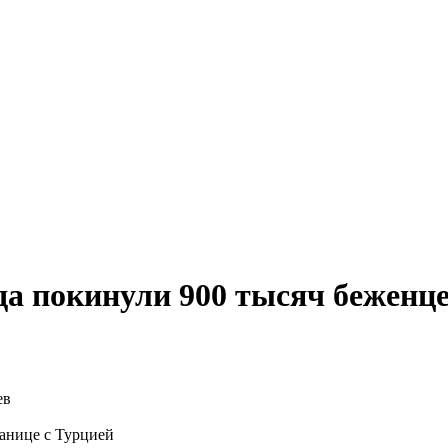
да покинули 900 тысяч беженц
ранице с Турцией