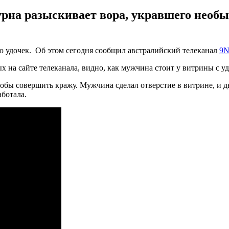
рна разыскивает вора, укравшего необы
 удочек. Об этом сегодня сообщил австралийский телеканал
9N
 на сайте телеканала, видно, как мужчина стоит у витрины с уд
тобы совершить кражу. Мужчина сделал отверстие в витрине, и 
аботала.