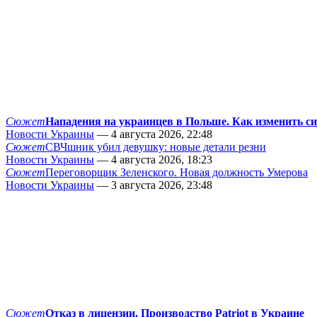
Сюжет
Нападения на украинцев в Польше. Как изменить с
Новости Украины
— 4 августа 2026, 22:48
Сюжет
СВЧшник убил девушку: новые детали резни
Новости Украины
— 4 августа 2026, 18:23
Сюжет
Переговорщик Зеленского. Новая должность Умерова
Новости Украины
— 3 августа 2026, 23:48
Сюжет
Отказ в лицензии. Производство Patriot в Украине