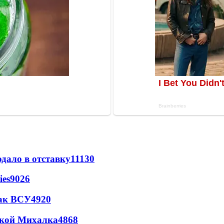
дало в отставку
11130
ies
9026
так ВСУ
4920
цкой Михалка
4868