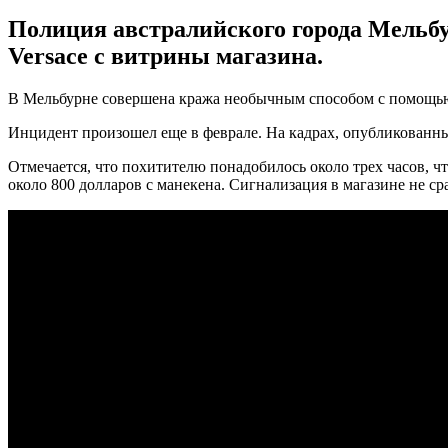
Полиция австралийского города Мельбу
Versace с витрины магазина.
В Мельбурне совершена кража необычным способом с помощью
Инцидент произошел еще в феврале. На кадрах, опубликованных
Отмечается, что похитителю понадобилось около трех часов, ч
около 800 долларов с манекена. Сигнализация в магазине не ср