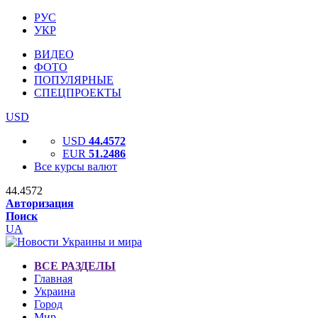
РУС
УКР
ВИДЕО
ФОТО
ПОПУЛЯРНЫЕ
СПЕЦПРОЕКТЫ
USD
USD
44.4572
EUR
51.2486
Все курсы валют
44.4572
Авторизация
Поиск
UA
ВСЕ РАЗДЕЛЫ
Главная
Украина
Город
Мир