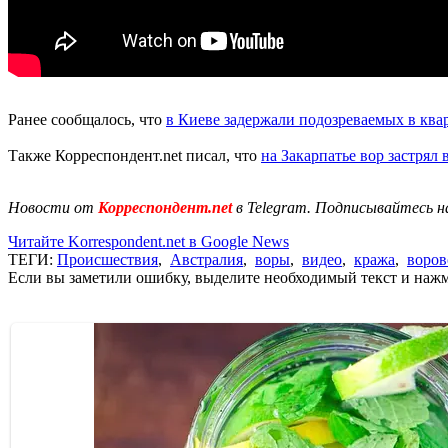
Ранее сообщалось, что
в Киеве задержали подозреваемых в кв
Также Корреспондент.net писал, что
на Закарпатье вор застрял
Новости от
Корреспондент.net
в Telegram. Подписывайтесь н
Читайте Korrespondent.net в Google News
ТЕГИ:
Происшествия
,
Австралия
,
воры
,
видео
,
кража
,
воров
Если вы заметили ошибку, выделите необходимый текст и нажми