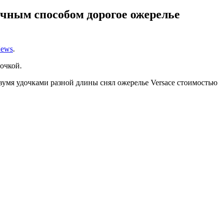
чным способом дорогое ожерелье
ews
.
очкой.
двумя удочками разной длины снял ожерелье Versace стоимостью