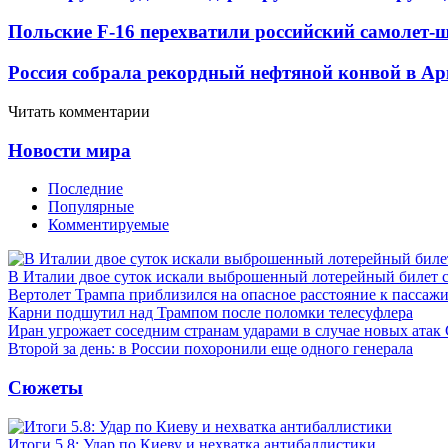
Польские F-16 перехватили российский самолет-
Россия собрала рекордный нефтяной конвой в Ар
Читать комментарии
Новости мира
Последние
Популярные
Комментируемые
В Италии двое суток искали выброшенный лотерейный билет
Вертолет Трампа приблизился на опасное расстояние к пассаж
Карни подшутил над Трампом после поломки телесуфлера
Иран угрожает соседним странам ударами в случае новых ат
Второй за день: в России похоронили еще одного генерала
Сюжеты
Итоги 5.8: Удар по Киеву и нехватка антибаллистики