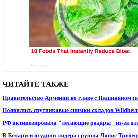
ЧИТАЙТЕ ТАКЖЕ
Правительство Армении во главе с Пашиняном по
Появились спутниковые снимки складов Wildberr
РФ активизировала "летающие радары" из-за а
В Беларуси осудили лидера группы Ляпис Трубе