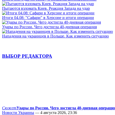
Пытаются взломать Киев. Реакция Запада на удар
Итоги 04.08: "Сафари" в Херсоне и итоги операции
Удары по России. Чего достигла 40-дневная операция
Нападения на украинцев в Польше. Как изменить ситуацию
ВЫБОР РЕДАКТОРА
Сюжет
Удары по России. Чего достигла 40-дневная операци
Новости Украины
— 4 августа 2026, 23:36