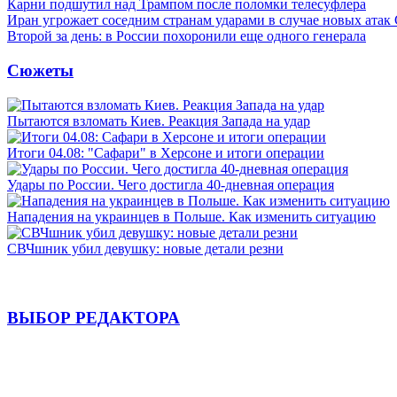
Карни подшутил над Трампом после поломки телесуфлера
Иран угрожает соседним странам ударами в случае новых ат
Второй за день: в России похоронили еще одного генерала
Сюжеты
Пытаются взломать Киев. Реакция Запада на удар
Итоги 04.08: "Сафари" в Херсоне и итоги операции
Удары по России. Чего достигла 40-дневная операция
Нападения на украинцев в Польше. Как изменить ситуацию
СВЧшник убил девушку: новые детали резни
ВЫБОР РЕДАКТОРА