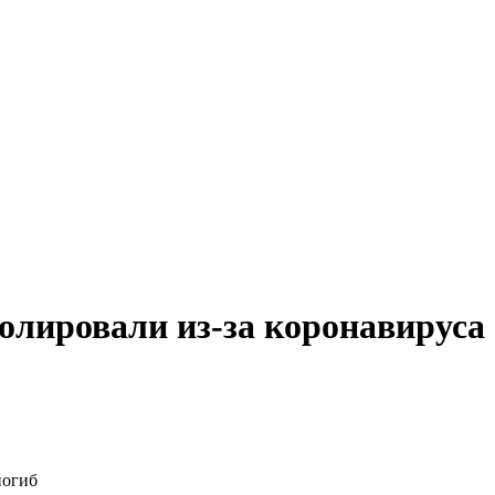
олировали из-за коронавируса
погиб