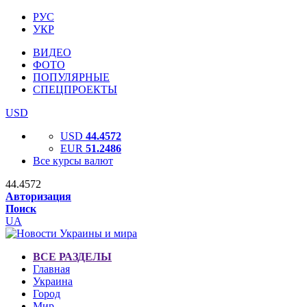
РУС
УКР
ВИДЕО
ФОТО
ПОПУЛЯРНЫЕ
СПЕЦПРОЕКТЫ
USD
USD
44.4572
EUR
51.2486
Все курсы валют
44.4572
Авторизация
Поиск
UA
ВСЕ РАЗДЕЛЫ
Главная
Украина
Город
Мир