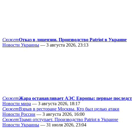
Сюжет
Отказ в лицензии. Производство Patriot в Украине
Новости Украины
— 3 августа 2026, 23:13
Сюжет
Жара останавливает АЭС Европы: первые последс
Новости мира
— 3 августа 2026, 18:17
Сюжет
Взрыв в ресторане Москвы. Кто был целью атаки
Новости России
— 3 августа 2026, 16:00
Сюжет
Трамп отступает. Производство Patriot в Украине
Новости Украины
— 31 июля 2026, 23:04