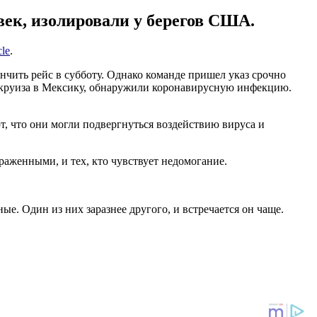
век, изолировали у берегов США.
cle
.
ончить рейс в субботу. Однако команде пришел указ срочно
мя круиза в Мексику, обнаружили коронавирусную инфекцию.
т, что они могли подвергнуться воздействию вируса и
раженными, и тех, кто чувствует недомогание.
ые. Один из них заразнее другого, и встречается он чаще.