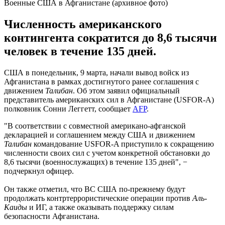
Военные США в Афганистане (архивное фото)
Численность американского
контингента сократится до 8,6 тысячи
человек в течение 135 дней.
США в понедельник, 9 марта, начали вывод войск из
Афганистана в рамках достигнутого ранее соглашения с
движением
Талибан
. Об этом заявил официальный
представитель американских сил в Афганистане (USFOR-A)
полковник Сонни Леггетт, сообщает
AFP
.
"В соответствии с совместной американо-афганской
декларацией и соглашением между США и движением
Талибан
командование USFOR-A приступило к сокращению
численности своих сил с учетом конкретной обстановки до
8,6 тысячи (военнослужащих) в течение 135 дней", −
подчеркнул офицер.
Он также отметил, что ВС США по-прежнему будут
продолжать контртеррористические операции против
Аль-
Каиды
и ИГ, а также оказывать поддержку силам
безопасности Афганистана.