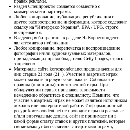
правах рекламы.
Раздел Спецпроекты создается совместно с
коммерческими партнерами.
Любое копирование, публикация, републикация и
другое распространение информации, которое содержит
ссылку на "Интерфакс-Украина", EPA / UPG, строго
воспрещается.
Владелец веб-страницы в разделе Я- Корреспондент
является автор публикации.
Любое копирование, перепечатка и воспроизведение
фотографий и/или аудиовизуальных материалов,
принадлежащих правообладателю Getty Images, строго
запрещено.
Материалы сайта korrespondent.net предназначены для
лиц старше 21 года (21+). Участие в азартных играх
может вызвать игровую зависимость. Соблюдайте
правила (принципы) ответственной игры. При
обнаружении первых признаков зависимости
немедленно обратитесь к специалисту. Помните, что
участие в азартных играх не может являться источником
доходов или альтернативой работе. Информационный
ресурс korrespondent.net не проводит игры на реальные
и/или виртуальные деньги, сайт не принимает ни в
какой форме оплату ставок и других платежей, которые
связаны/могут быть связаны с азартными играми,