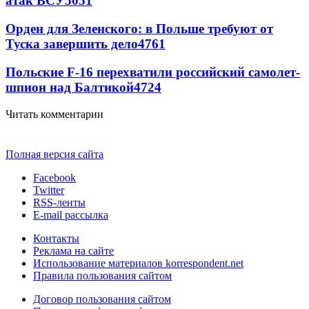
атак ВСУ
5051
Орден для Зеленского: в Польше требуют от
Туска завершить дело
4761
Польские F-16 перехватили российский самолет-
шпион над Балтикой
4724
Читать комментарии
Полная версия сайта
Facebook
Twitter
RSS-ленты
E-mail рассылка
Контакты
Реклама на сайте
Использование материалов korrespondent.net
Правила пользования сайтом
Договор пользования сайтом