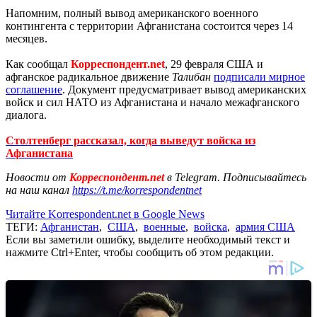
Напомним, полный вывод американского военного
контингента с территории Афганистана состоится через 14
месяцев.
Как сообщал
Корреспондент.net
, 29 февраля США и
афганское радикальное движение
Талибан
подписали мирное
соглашение
. Документ предусматривает вывод американских
войск и сил НАТО из Афганистана и начало межафганского
диалога.
Столтенберг рассказал, когда выведут войска из
Афганистана
Новости от
Корреспондент.net
в Telegram. Подписывайтесь
на наш канал
https://t.me/korrespondentnet
Читайте Korrespondent.net в Google News
ТЕГИ:
Афганистан
,
США
,
военные
,
войска
,
армия США
Если вы заметили ошибку, выделите необходимый текст и
нажмите Ctrl+Enter, чтобы сообщить об этом редакции.