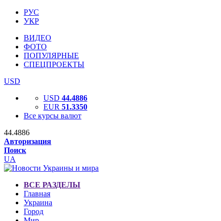
РУС
УКР
ВИДЕО
ФОТО
ПОПУЛЯРНЫЕ
СПЕЦПРОЕКТЫ
USD
USD
44.4886
EUR
51.3350
Все курсы валют
44.4886
Авторизация
Поиск
UA
ВСЕ РАЗДЕЛЫ
Главная
Украина
Город
Мир