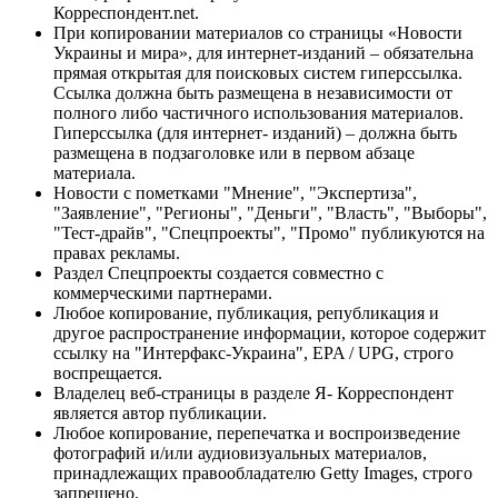
Корреспондент.net.
При копировании материалов со страницы «Новости
Украины и мира», для интернет-изданий – обязательна
прямая открытая для поисковых систем гиперссылка.
Ссылка должна быть размещена в независимости от
полного либо частичного использования материалов.
Гиперссылка (для интернет- изданий) – должна быть
размещена в подзаголовке или в первом абзаце
материала.
Новости с пометками "Мнение", "Экспертиза",
"Заявление", "Регионы", "Деньги", "Власть", "Выборы",
"Тест-драйв", "Спецпроекты", "Промо" публикуются на
правах рекламы.
Раздел Спецпроекты создается совместно с
коммерческими партнерами.
Любое копирование, публикация, републикация и
другое распространение информации, которое содержит
ссылку на "Интерфакс-Украина", EPA / UPG, строго
воспрещается.
Владелец веб-страницы в разделе Я- Корреспондент
является автор публикации.
Любое копирование, перепечатка и воспроизведение
фотографий и/или аудиовизуальных материалов,
принадлежащих правообладателю Getty Images, строго
запрещено.