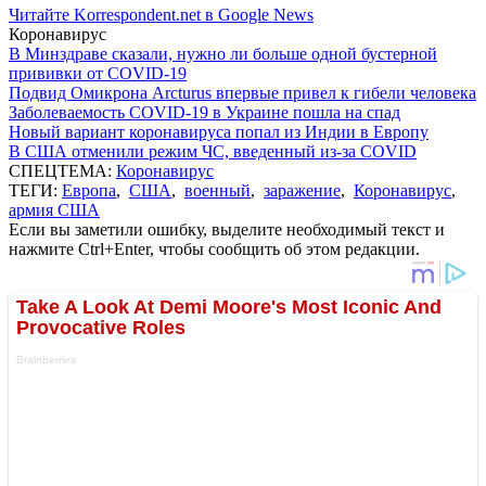
Читайте Korrespondent.net в Google News
Коронавирус
В Минздраве сказали, нужно ли больше одной бустерной
прививки от COVID-19
Подвид Омикрона Arcturus впервые привел к гибели человека
Заболеваемость COVID-19 в Украине пошла на спад
Новый вариант коронавируса попал из Индии в Европу
В США отменили режим ЧС, введенный из-за COVID
СПЕЦТЕМА:
Коронавирус
ТЕГИ:
Европа
,
США
,
военный
,
заражение
,
Коронавирус
,
армия США
Если вы заметили ошибку, выделите необходимый текст и
нажмите Ctrl+Enter, чтобы сообщить об этом редакции.