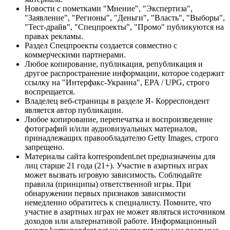
Новости с пометками "Мнение", "Экспертиза",
"Заявление", "Регионы", "Деньги", "Власть", "Выборы",
"Тест-драйв", "Спецпроекты", "Промо" публикуются на
правах рекламы.
Раздел Спецпроекты создается совместно с
коммерческими партнерами.
Любое копирование, публикация, републикация и
другое распространение информации, которое содержит
ссылку на "Интерфакс-Украина", EPA / UPG, строго
воспрещается.
Владелец веб-страницы в разделе Я- Корреспондент
является автор публикации.
Любое копирование, перепечатка и воспроизведение
фотографий и/или аудиовизуальных материалов,
принадлежащих правообладателю Getty Images, строго
запрещено.
Материалы сайта korrespondent.net предназначены для
лиц старше 21 года (21+). Участие в азартных играх
может вызвать игровую зависимость. Соблюдайте
правила (принципы) ответственной игры. При
обнаружении первых признаков зависимости
немедленно обратитесь к специалисту. Помните, что
участие в азартных играх не может являться источником
доходов или альтернативой работе. Информационный