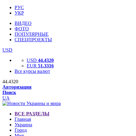
РУС
УКР
ВИДЕО
ФОТО
ПОПУЛЯРНЫЕ
СПЕЦПРОЕКТЫ
USD
USD
44.4320
EUR
51.3316
Все курсы валют
44.4320
Авторизация
Поиск
UA
ВСЕ РАЗДЕЛЫ
Главная
Украина
Город
Мир