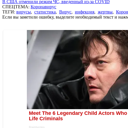
В США отменили режим ЧС, введенный из-за COVID
СПЕЦТЕМА:
Коронавирус
ТЕГИ:
вирусы
,
статистика
,
Вирус
,
инфекция
,
жертвы
,
Корон
Если вы заметили ошибку, выделите необходимый текст и нажми