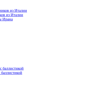
ков из Италии
ы Ирана
с баллистикой