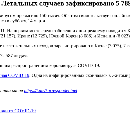
. Летальных случаев зафиксировано 5 789
вирусом превысило 150 тысяч. Об этом свидетельствует онлайн
 в субботу, 14 марта.
511. На первом месте среди заболевших по-прежнему находится К
1 157), Иране (12 729), Южной Кореи (8 086) и Испании (6 023)
всего летальных исходов зарегистрировано в Китае (3 075), Итал
72 587 людям.
ейшим распространением коронавируса COVID-19.
учая COVID-19
. Одна из инфицированных скончалась в Житомир
а наш канал
https://t.me/korrespondentnet
ивки от COVID-19