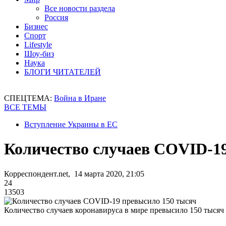
Все новости раздела
Россия
Бизнес
Спорт
Lifestyle
Шоу-биз
Наука
БЛОГИ ЧИТАТЕЛЕЙ
СПЕЦТЕМА:
Война в Иране
ВСЕ ТЕМЫ
Вступление Украины в ЕС
Количество случаев COVID-1
Корреспондент.net, 14 марта 2020, 21:05
24
13503
Количество случаев коронавируса в мире превысило 150 тысяч