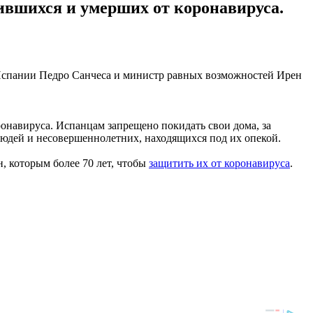
ившихся и умерших от коронавируса.
а Испании Педро Санчеса и министр равных возможностей Ирен
ронавируса. Испанцам запрещено покидать свои дома, за
людей и несовершеннолетних, находящихся под их опекой.
, которым более 70 лет, чтобы
защитить их от коронавируса
.