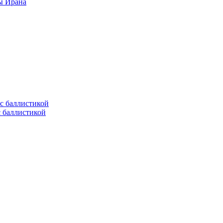
ы Ирана
с баллистикой