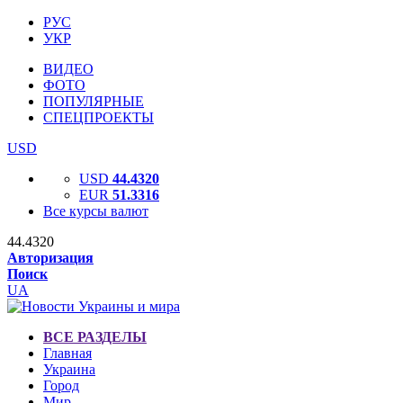
РУС
УКР
ВИДЕО
ФОТО
ПОПУЛЯРНЫЕ
СПЕЦПРОЕКТЫ
USD
USD
44.4320
EUR
51.3316
Все курсы валют
44.4320
Авторизация
Поиск
UA
ВСЕ РАЗДЕЛЫ
Главная
Украина
Город
Мир