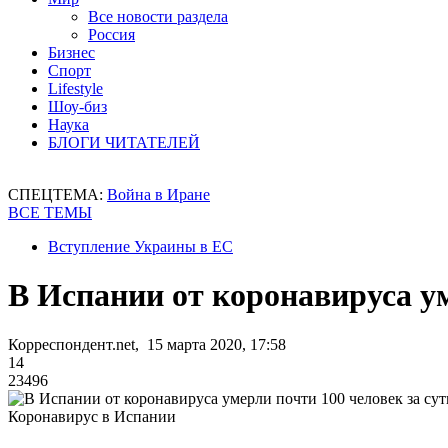
Все новости раздела
Россия
Бизнес
Спорт
Lifestyle
Шоу-биз
Наука
БЛОГИ ЧИТАТЕЛЕЙ
СПЕЦТЕМА:
Война в Иране
ВСЕ ТЕМЫ
Вступление Украины в ЕС
В Испании от коронавируса ум
Корреспондент.net, 15 марта 2020, 17:58
14
23496
Коронавирус в Испании