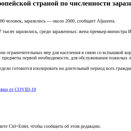
ропейской страной по численности зараз
 человек, заразились — около 2000, сообщает Aljazeera.
7,7 тысяч заразились, среди зараженных: жена премьер-министр
нии ограничительных мер для населения в связи со вспышкой ко
ли предметы первой необходимости, для обслуживания пожилых 
ели готовится изолировать на длительный период всех граждан
ивки от COVID-19
те Ctrl+Enter, чтобы сообщить об этом редакции.