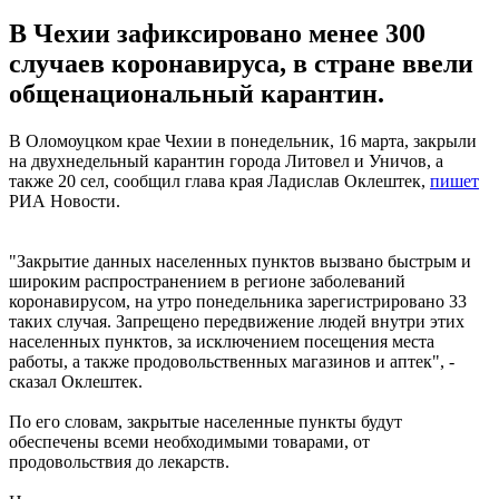
В Чехии зафиксировано менее 300
случаев коронавируса, в стране ввели
общенациональный карантин.
В Оломоуцком крае Чехии в понедельник, 16 марта, закрыли
на двухнедельный карантин города Литовел и Уничов, а
также 20 сел, сообщил глава края Ладислав Оклештек,
пишет
РИА Новости.
"Закрытие данных населенных пунктов вызвано быстрым и
широким распространением в регионе заболеваний
коронавирусом, на утро понедельника зарегистрировано 33
таких случая. Запрещено передвижение людей внутри этих
населенных пунктов, за исключением посещения места
работы, а также продовольственных магазинов и аптек", -
сказал Оклештек.
По его словам, закрытые населенные пункты будут
обеспечены всеми необходимыми товарами, от
продовольствия до лекарств.