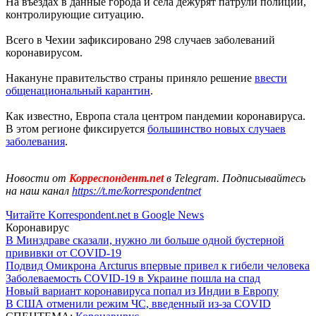
На въездах в данные города и села дежурят патрули полиции,
контролирующие ситуацию.
Всего в Чехии зафиксировано 298 случаев заболеваний
коронавирусом.
Накануне правительство страны приняло решение
ввести
общенациональный карантин
.
Как известно, Европа стала центром пандемии коронавируса.
В этом регионе фиксируется
большинство новых случаев
заболевания
.
Новости от
Корреспондент.net
в Telegram. Подписывайтесь
на наш канал
https://t.me/korrespondentnet
Читайте Korrespondent.net в Google News
Коронавирус
В Минздраве сказали, нужно ли больше одной бустерной
прививки от COVID-19
Подвид Омикрона Arcturus впервые привел к гибели человека
Заболеваемость COVID-19 в Украине пошла на спад
Новый вариант коронавируса попал из Индии в Европу
В США отменили режим ЧС, введенный из-за COVID