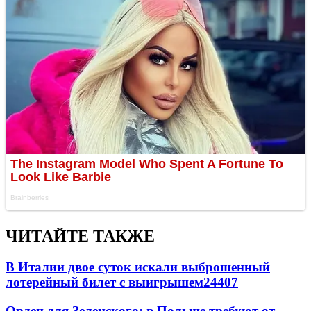
ЧИТАЙТЕ ТАКЖЕ
В Италии двое суток искали выброшенный
лотерейный билет с выигрышем
24407
Орден для Зеленского: в Польше требуют от