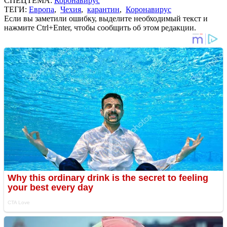
СПЕЦТЕМА:
Коронавирус
ТЕГИ:
Европа
,
Чехия
,
карантин
,
Коронавирус
Если вы заметили ошибку, выделите необходимый текст и
нажмите Ctrl+Enter, чтобы сообщить об этом редакции.