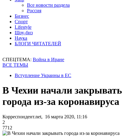
Все новости раздела
Россия
Бизнес
Спорт
Lifestyle
Шоу-биз
Наука
БЛОГИ ЧИТАТЕЛЕЙ
СПЕЦТЕМА:
Война в Иране
ВСЕ ТЕМЫ
Вступление Украины в ЕС
В Чехии начали закрывать
города из-за коронавируса
Корреспондент.net, 16 марта 2020, 11:16
2
7712