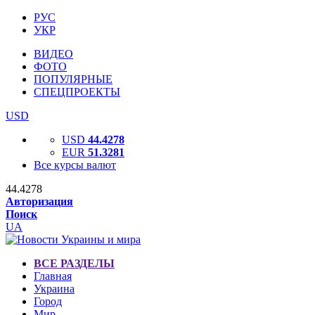
РУС
УКР
ВИДЕО
ФОТО
ПОПУЛЯРНЫЕ
СПЕЦПРОЕКТЫ
USD
USD
44.4278
EUR
51.3281
Все курсы валют
44.4278
Авторизация
Поиск
UA
ВСЕ РАЗДЕЛЫ
Главная
Украина
Город
Мир