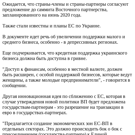
Ожидается, что страны-члены и страны-партнеры согласуют
предложение до саммита Восточного партнерства,
запланированного на июнь 2020 года.
Также стали известны и планы ЕС по Украине.
В документе идет речь об увеличении поддержки малого и
среднего бизнеса, особенно - в депрессивных регионах.
Еще подчеркивается, что кредитная поддержка украинского
бизнеса должна быть доступна в гривне.
"Доступ к финансам, особенно в местной валюте, должен
быть расширен, с особой поддержкой бизнесов, которые ведут
женщины, а также молодые предприниматели", - говорится в
сообщении.
Другая инновационная идея по сближению с ЕС, которая в
случае утверждения новой политики ВП будет предложена
государствам-партнерам - это разрешение на транзакции в
евро в государствах-партнерах.
"Предлагается создание экономических зон ЕС-ВП в
отдельных секторах. Это должно происходить бок о бок с
присоединением (государства-партнера) к Единой