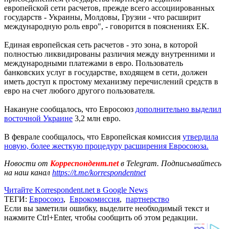
европейской сети расчетов, прежде всего ассоциированных
государств - Украины, Молдовы, Грузии - что расширит
международную роль евро", - говорится в пояснениях ЕК.
Единая европейская сеть расчетов - это зона, в которой
полностью ликвидированы различия между внутренними и
международными платежами в евро. Пользователь
банковских услуг в государстве, входящем в сети, должен
иметь доступ к простому механизму перечислений средств в
евро на счет любого другого пользователя.
Накануне сообщалось, что Евросоюз
дополнительно выделил
восточной Украине
3,2 млн евро.
В феврале сообщалось, что Европейская комиссия
утвердила
новую, более жесткую процедуру расширения Евросоюза.
Новости от
Корреспондент.net
в Telegram. Подписывайтесь
на наш канал
https://t.me/korrespondentnet
Читайте Korrespondent.net в Google News
ТЕГИ:
Евросоюз
,
Еврокомиссия
,
партнерство
Если вы заметили ошибку, выделите необходимый текст и
нажмите Ctrl+Enter, чтобы сообщить об этом редакции.