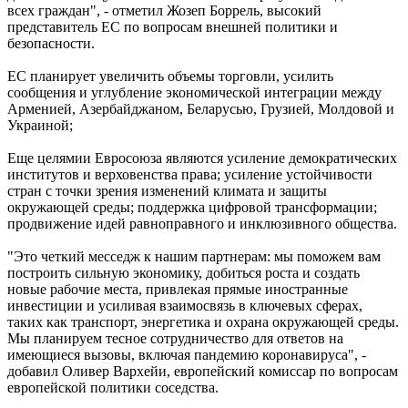
всех граждан", - отметил Жозеп Боррель, высокий
представитель ЕС по вопросам внешней политики и
безопасности.
ЕС планирует увеличить объемы торговли, усилить
сообщения и углубление экономической интеграции между
Арменией, Азербайджаном, Беларусью, Грузией, Молдовой и
Украиной;
Еще целямии Евросоюза являются усиление демократических
институтов и верховенства права; усиление устойчивости
стран с точки зрения изменений климата и защиты
окружающей среды; поддержка цифровой трансформации;
продвижение идей равноправного и инклюзивного общества.
"Это четкий месседж к нашим партнерам: мы поможем вам
построить сильную экономику, добиться роста и создать
новые рабочие места, привлекая прямые иностранные
инвестиции и усиливая взаимосвязь в ключевых сферах,
таких как транспорт, энергетика и охрана окружающей среды.
Мы планируем тесное сотрудничество для ответов на
имеющиеся вызовы, включая пандемию коронавируса", -
добавил Оливер Вархейи, европейский комиссар по вопросам
европейской политики соседства.