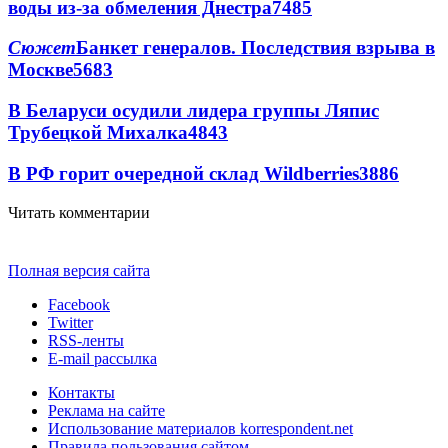
воды из-за обмеления Днестра
7485
Сюжет
Банкет генералов. Последствия взрыва в
Москве
5683
В Беларуси осудили лидера группы Ляпис
Трубецкой Михалка
4843
В РФ горит очередной склад Wildberries
3886
Читать комментарии
Полная версия сайта
Facebook
Twitter
RSS-ленты
E-mail рассылка
Контакты
Реклама на сайте
Использование материалов korrespondent.net
Правила пользования сайтом