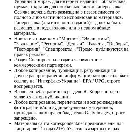
Украины и мира», для интернет-изданий – обязательна
прямая открытая для поисковых систем гиперссылка.
Ссылка должна быть размещена в независимости от
полного либо частичного использования материалов.
Гиперссылка (для интернет- изданий) – должна быть
размещена в подзаголовке или в первом абзаце
материала.
Новости с пометками "Мнение", "Экспертиза",
"Заявление", "Регионы", "Деньги", "Власть", "Выборы",
"Тест-драйв", "Спецпроекты", "Промо" публикуются на
правах рекламы.
Раздел Спецпроекты создается совместно с
коммерческими партнерами.
Любое копирование, публикация, републикация и
другое распространение информации, которое содержит
ссылку на "Интерфакс-Украина", EPA / UPG, строго
воспрещается.
Владелец веб-страницы в разделе Я- Корреспондент
является автор публикации.
Любое копирование, перепечатка и воспроизведение
фотографий и/или аудиовизуальных материалов,
принадлежащих правообладателю Getty Images, строго
запрещено.
Материалы сайта korrespondent.net предназначены для
лиц старше 21 года (21+). Участие в азартных играх