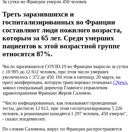
За сутки во Франции умерли 450 человек
Треть заразившихся и
госпитализированных во Франции
составляют люди пожилого возраста,
которым за 65 лет. Среди умерших
пациентов к этой возрастной группе
относятся 87%.
Число заразившихся COVID-19 во Франции выросло за сутки
с 10 995 до 12 612 человек, при этом число умерших
увеличилось с 372 до 450. Об этом в пятницу, 20 марта, на
пресс-конференции, которую транслировал телеканал
CNews
,
заявил генеральный директор Главного управления
здравоохранения Франции Жером Саломон.
"Число инфицированных, как показывают проведенные
тесты, достигло 12 612, при этом госпитализированы 5 226
человек, в реанимации находятся 1 297 человек, 450 умерли",
- сказал эпидемиолог.
По словам Саломона, вирус по Франции распространяется