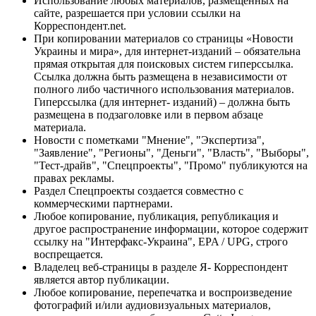
Использование любых материалов, размещённых на
сайте, разрешается при условии ссылки на
Корреспондент.net.
При копировании материалов со страницы «Новости
Украины и мира», для интернет-изданий – обязательна
прямая открытая для поисковых систем гиперссылка.
Ссылка должна быть размещена в независимости от
полного либо частичного использования материалов.
Гиперссылка (для интернет- изданий) – должна быть
размещена в подзаголовке или в первом абзаце
материала.
Новости с пометками "Мнение", "Экспертиза",
"Заявление", "Регионы", "Деньги", "Власть", "Выборы",
"Тест-драйв", "Спецпроекты", "Промо" публикуются на
правах рекламы.
Раздел Спецпроекты создается совместно с
коммерческими партнерами.
Любое копирование, публикация, републикация и
другое распространение информации, которое содержит
ссылку на "Интерфакс-Украина", EPA / UPG, строго
воспрещается.
Владелец веб-страницы в разделе Я- Корреспондент
является автор публикации.
Любое копирование, перепечатка и воспроизведение
фотографий и/или аудиовизуальных материалов,