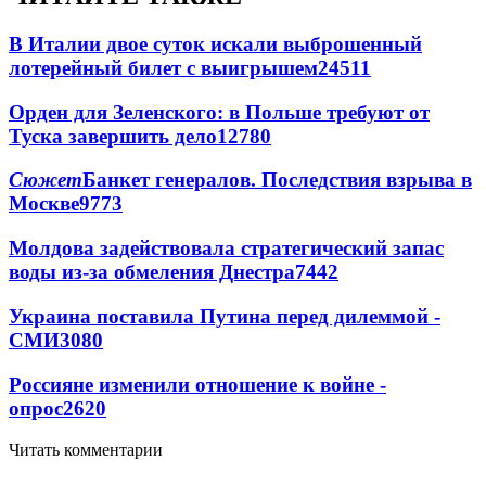
В Италии двое суток искали выброшенный
лотерейный билет с выигрышем
24511
Орден для Зеленского: в Польше требуют от
Туска завершить дело
12780
Сюжет
Банкет генералов. Последствия взрыва в
Москве
9773
Молдова задействовала стратегический запас
воды из-за обмеления Днестра
7442
Украина поставила Путина перед дилеммой -
СМИ
3080
Россияне изменили отношение к войне -
опрос
2620
Читать комментарии