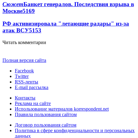
Сюжет
Банкет генералов. Последствия взрыва в
Москве
5169
РФ активизировала "летающие радары" из-за
атак ВСУ
5153
Читать комментарии
Полная версия сайта
Facebook
Twitter
RSS-ленты
E-mail рассылка
Контакты
Реклама на сайте
Использование материалов korrespondent.net
Правила пользования сайтом
Договор пользования сайтом
Политика в сфере конфиденциальности и персональных
данных