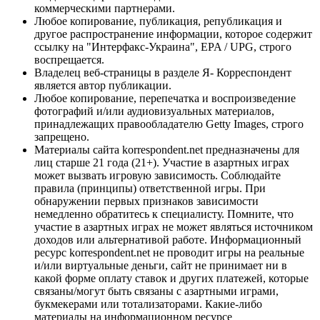
коммерческими партнерами.
Любое копирование, публикация, републикация и
другое распространение информации, которое содержит
ссылку на "Интерфакс-Украина", EPA / UPG, строго
воспрещается.
Владелец веб-страницы в разделе Я- Корреспондент
является автор публикации.
Любое копирование, перепечатка и воспроизведение
фотографий и/или аудиовизуальных материалов,
принадлежащих правообладателю Getty Images, строго
запрещено.
Материалы сайта korrespondent.net предназначены для
лиц старше 21 года (21+). Участие в азартных играх
может вызвать игровую зависимость. Соблюдайте
правила (принципы) ответственной игры. При
обнаружении первых признаков зависимости
немедленно обратитесь к специалисту. Помните, что
участие в азартных играх не может являться источником
доходов или альтернативой работе. Информационный
ресурс korrespondent.net не проводит игры на реальные
и/или виртуальные деньги, сайт не принимает ни в
какой форме оплату ставок и других платежей, которые
связаны/могут быть связаны с азартными играми,
букмекерами или тотализаторами. Какие-либо
материалы на информационном ресурсе