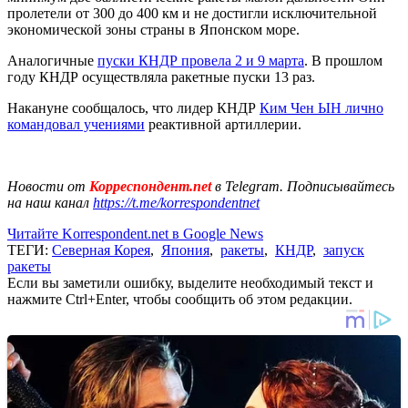
пролетели от 300 до 400 км и не достигли исключительной
экономической зоны страны в Японском море.
Аналогичные
пуски КНДР провела 2 и 9 марта
. В прошлом
году КНДР осуществляла ракетные пуски 13 раз.
Накануне сообщалось, что лидер КНДР
Ким Чен ЫН лично
командовал учениями
реактивной артиллерии.
Новости от
Корреспондент.net
в Telegram. Подписывайтесь
на наш канал
https://t.me/korrespondentnet
Читайте Korrespondent.net в Google News
ТЕГИ:
Северная Корея
,
Япония
,
ракеты
,
КНДР
,
запуск
ракеты
Если вы заметили ошибку, выделите необходимый текст и
нажмите Ctrl+Enter, чтобы сообщить об этом редакции.