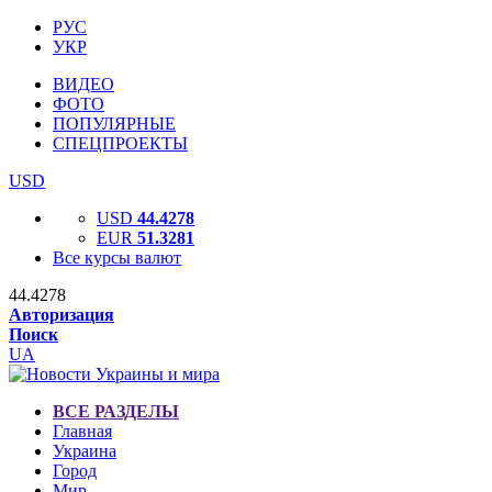
РУС
УКР
ВИДЕО
ФОТО
ПОПУЛЯРНЫЕ
СПЕЦПРОЕКТЫ
USD
USD
44.4278
EUR
51.3281
Все курсы валют
44.4278
Авторизация
Поиск
UA
ВСЕ РАЗДЕЛЫ
Главная
Украина
Город
Мир