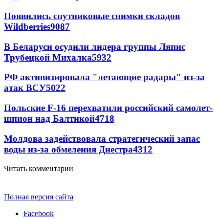
Появились спутниковые снимки складов
Wildberries
9087
В Беларуси осудили лидера группы Ляпис
Трубецкой Михалка
5932
РФ активизировала "летающие радары" из-за
атак ВСУ
5022
Польские F-16 перехватили российский самолет-
шпион над Балтикой
4718
Молдова задействовала стратегический запас
воды из-за обмеления Днестра
4312
Читать комментарии
Полная версия сайта
Facebook