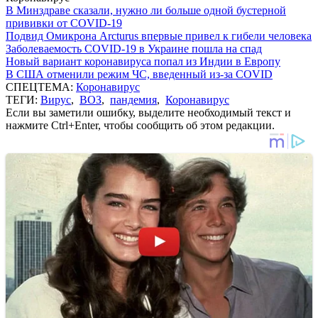
В Минздраве сказали, нужно ли больше одной бустерной
прививки от COVID-19
Подвид Омикрона Arcturus впервые привел к гибели человека
Заболеваемость COVID-19 в Украине пошла на спад
Новый вариант коронавируса попал из Индии в Европу
В США отменили режим ЧС, введенный из-за COVID
СПЕЦТЕМА:
Коронавирус
ТЕГИ:
Вирус
,
ВОЗ
,
пандемия
,
Коронавирус
Если вы заметили ошибку, выделите необходимый текст и
нажмите Ctrl+Enter, чтобы сообщить об этом редакции.