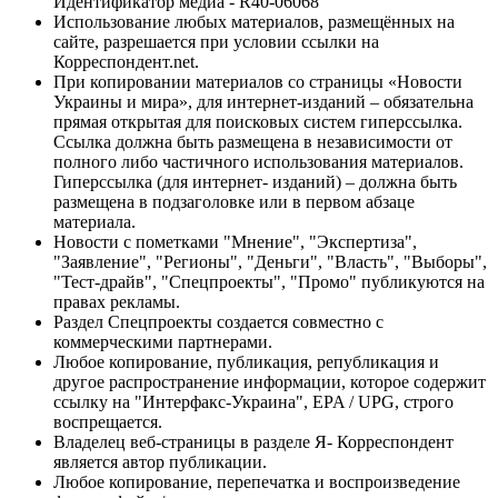
Идентификатор медиа - R40-06068
Использование любых материалов, размещённых на
сайте, разрешается при условии ссылки на
Корреспондент.net.
При копировании материалов со страницы «Новости
Украины и мира», для интернет-изданий – обязательна
прямая открытая для поисковых систем гиперссылка.
Ссылка должна быть размещена в независимости от
полного либо частичного использования материалов.
Гиперссылка (для интернет- изданий) – должна быть
размещена в подзаголовке или в первом абзаце
материала.
Новости с пометками "Мнение", "Экспертиза",
"Заявление", "Регионы", "Деньги", "Власть", "Выборы",
"Тест-драйв", "Спецпроекты", "Промо" публикуются на
правах рекламы.
Раздел Спецпроекты создается совместно с
коммерческими партнерами.
Любое копирование, публикация, републикация и
другое распространение информации, которое содержит
ссылку на "Интерфакс-Украина", EPA / UPG, строго
воспрещается.
Владелец веб-страницы в разделе Я- Корреспондент
является автор публикации.
Любое копирование, перепечатка и воспроизведение