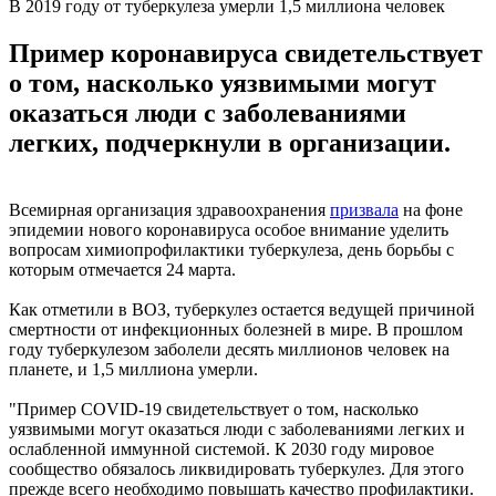
В 2019 году от туберкулеза умерли 1,5 миллиона человек
Пример коронавируса свидетельствует
о том, насколько уязвимыми могут
оказаться люди с заболеваниями
легких, подчеркнули в организации.
Всемирная организация здравоохранения
призвала
на фоне
эпидемии нового коронавируса особое внимание уделить
вопросам химиопрофилактики туберкулеза, день борьбы с
которым отмечается 24 марта.
Как отметили в ВОЗ, туберкулез остается ведущей причиной
смертности от инфекционных болезней в мире. В прошлом
году туберкулезом заболели десять миллионов человек на
планете, и 1,5 миллиона умерли.
"Пример COVID-19 свидетельствует о том, насколько
уязвимыми могут оказаться люди с заболеваниями легких и
ослабленной иммунной системой. К 2030 году мировое
сообщество обязалось ликвидировать туберкулез. Для этого
прежде всего необходимо повышать качество профилактики.