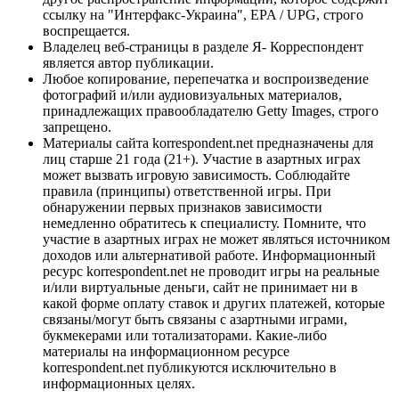
ссылку на "Интерфакс-Украина", EPA / UPG, строго
воспрещается.
Владелец веб-страницы в разделе Я- Корреспондент
является автор публикации.
Любое копирование, перепечатка и воспроизведение
фотографий и/или аудиовизуальных материалов,
принадлежащих правообладателю Getty Images, строго
запрещено.
Материалы сайта korrespondent.net предназначены для
лиц старше 21 года (21+). Участие в азартных играх
может вызвать игровую зависимость. Соблюдайте
правила (принципы) ответственной игры. При
обнаружении первых признаков зависимости
немедленно обратитесь к специалисту. Помните, что
участие в азартных играх не может являться источником
доходов или альтернативой работе. Информационный
ресурс korrespondent.net не проводит игры на реальные
и/или виртуальные деньги, сайт не принимает ни в
какой форме оплату ставок и других платежей, которые
связаны/могут быть связаны с азартными играми,
букмекерами или тотализаторами. Какие-либо
материалы на информационном ресурсе
korrespondent.net публикуются исключительно в
информационных целях.