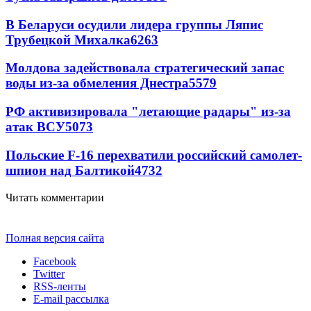
В Беларуси осудили лидера группы Ляпис
Трубецкой Михалка
6263
Молдова задействовала стратегический запас
воды из-за обмеления Днестра
5579
РФ активизировала "летающие радары" из-за
атак ВСУ
5073
Польские F-16 перехватили российский самолет-
шпион над Балтикой
4732
Читать комментарии
Полная версия сайта
Facebook
Twitter
RSS-ленты
E-mail рассылка