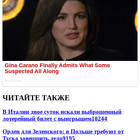
ЧИТАЙТЕ ТАКЖЕ
В Италии двое суток искали выброшенный
лотерейный билет с выигрышем
10244
Орден для Зеленского: в Польше требуют от
Туска завершить дело
9195