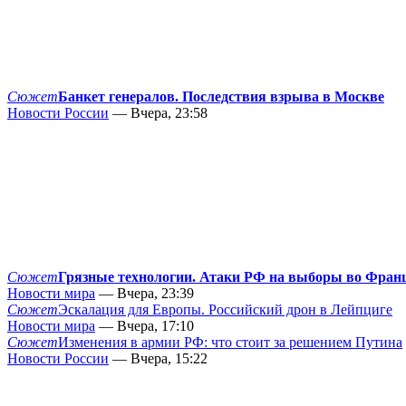
Сюжет
Банкет генералов. Последствия взрыва в Москве
Новости России
— Вчера, 23:58
Сюжет
Грязные технологии. Атаки РФ на выборы во Фран
Новости мира
— Вчера, 23:39
Сюжет
Эскалация для Европы. Российский дрон в Лейпциге
Новости мира
— Вчера, 17:10
Сюжет
Изменения в армии РФ: что стоит за решением Путина
Новости России
— Вчера, 15:22