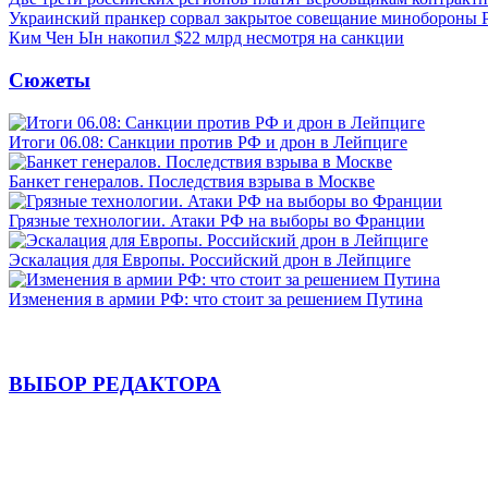
Украинский пранкер сорвал закрытое совещание минобороны
Ким Чен Ын накопил $22 млрд несмотря на санкции
Сюжеты
Итоги 06.08: Санкции против РФ и дрон в Лейпциге
Банкет генералов. Последствия взрыва в Москве
Грязные технологии. Атаки РФ на выборы во Франции
Эскалация для Европы. Российский дрон в Лейпциге
Изменения в армии РФ: что стоит за решением Путина
ВЫБОР РЕДАКТОРА