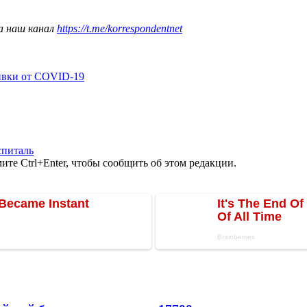
а наш канал
https://t.me/korrespondentnet
ивки от COVID-19
спиталь
те Ctrl+Enter, чтобы сообщить об этом редакции.