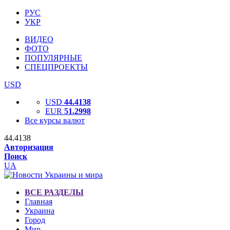
РУС
УКР
ВИДЕО
ФОТО
ПОПУЛЯРНЫЕ
СПЕЦПРОЕКТЫ
USD
USD
44.4138
EUR
51.2998
Все курсы валют
44.4138
Авторизация
Поиск
UA
ВСЕ РАЗДЕЛЫ
Главная
Украина
Город
Мир