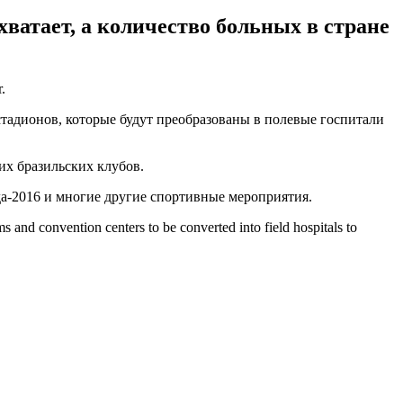
ватает, а количество больных в стране
.
стадионов, которые будут преобразованы в полевые госпитали
их бразильских клубов.
а-2016 и многие другие спортивные мероприятия.
 and convention centers to be converted into field hospitals to