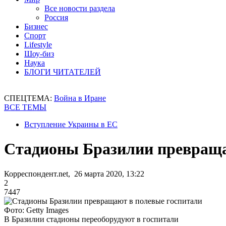
Все новости раздела
Россия
Бизнес
Спорт
Lifestyle
Шоу-биз
Наука
БЛОГИ ЧИТАТЕЛЕЙ
СПЕЦТЕМА:
Война в Иране
ВСЕ ТЕМЫ
Вступление Украины в ЕС
Стадионы Бразилии превраща
Корреспондент.net, 26 марта 2020, 13:22
2
7447
Фото: Getty Images
В Бразилии стадионы переоборудуют в госпитали