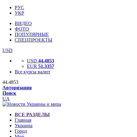
РУС
УКР
ВИДЕО
ФОТО
ПОПУЛЯРНЫЕ
СПЕЦПРОЕКТЫ
USD
USD
44.4853
EUR
51.3357
Все курсы валют
44.4853
Авторизация
Поиск
UA
ВСЕ РАЗДЕЛЫ
Главная
Украина
Город
Мир