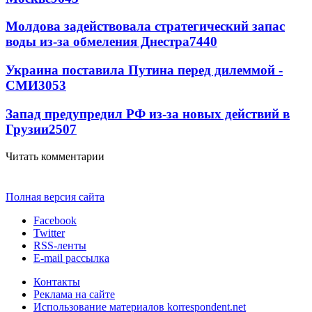
Молдова задействовала стратегический запас
воды из-за обмеления Днестра
7440
Украина поставила Путина перед дилеммой -
СМИ
3053
Запад предупредил РФ из-за новых действий в
Грузии
2507
Читать комментарии
Полная версия сайта
Facebook
Twitter
RSS-ленты
E-mail рассылка
Контакты
Реклама на сайте
Использование материалов korrespondent.net