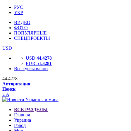
РУС
УКР
ВИДЕО
ФОТО
ПОПУЛЯРНЫЕ
СПЕЦПРОЕКТЫ
USD
USD
44.4278
EUR
51.3281
Все курсы валют
44.4278
Авторизация
Поиск
UA
ВСЕ РАЗДЕЛЫ
Главная
Украина
Город
Мир