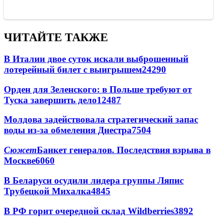
ЧИТАЙТЕ ТАКЖЕ
В Италии двое суток искали выброшенный
лотерейный билет с выигрышем
24290
Орден для Зеленского: в Польше требуют от
Туска завершить дело
12487
Молдова задействовала стратегический запас
воды из-за обмеления Днестра
7504
Сюжет
Банкет генералов. Последствия взрыва в
Москве
6060
В Беларуси осудили лидера группы Ляпис
Трубецкой Михалка
4845
В РФ горит очередной склад Wildberries
3892