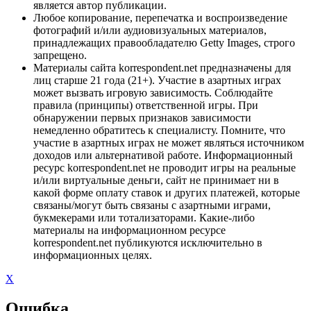
является автор публикации.
Любое копирование, перепечатка и воспроизведение
фотографий и/или аудиовизуальных материалов,
принадлежащих правообладателю Getty Images, строго
запрещено.
Материалы сайта korrespondent.net предназначены для
лиц старше 21 года (21+). Участие в азартных играх
может вызвать игровую зависимость. Соблюдайте
правила (принципы) ответственной игры. При
обнаружении первых признаков зависимости
немедленно обратитесь к специалисту. Помните, что
участие в азартных играх не может являться источником
доходов или альтернативой работе. Информационный
ресурс korrespondent.net не проводит игры на реальные
и/или виртуальные деньги, сайт не принимает ни в
какой форме оплату ставок и других платежей, которые
связаны/могут быть связаны с азартными играми,
букмекерами или тотализаторами. Какие-либо
материалы на информационном ресурсе
korrespondent.net публикуются исключительно в
информационных целях.
X
Ошибка