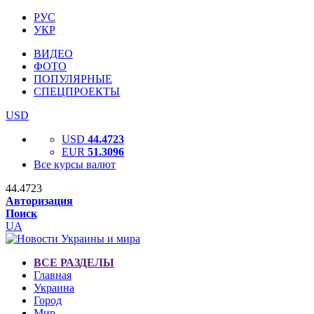
РУС
УКР
ВИДЕО
ФОТО
ПОПУЛЯРНЫЕ
СПЕЦПРОЕКТЫ
USD
USD
44.4723
EUR
51.3096
Все курсы валют
44.4723
Авторизация
Поиск
UA
ВСЕ РАЗДЕЛЫ
Главная
Украина
Город
Мир