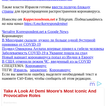
Также власти Израиля готовы
ввести полную блокаду
страны
для предотвращения распространения коронавируса.
Новости от
Корреспондент.net
в Telegram. Подписывайтесь
на наш канал
https://t.me/korrespondentnet
Читайте Korrespondent.net в Google News
Коронавирус
В Минздраве сказали, нужно ли больше одной бустерной
прививки от COVID-19
Подвид Омикрона Arcturus впервые привел к гибели человека
Заболеваемость COVID-19 в Украине пошла на спад
Новый вариант коронавируса попал из Индии в Европу
В США отменили режим ЧС, введенный из-за COVID
СПЕЦТЕМА:
Коронавирус
ТЕГИ:
Израиль
,
заражение
,
Коронавирус
Если вы заметили ошибку, выделите необходимый текст и
нажмите Ctrl+Enter, чтобы сообщить об этом редакции.