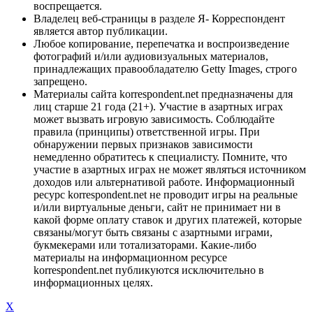
воспрещается.
Владелец веб-страницы в разделе Я- Корреспондент
является автор публикации.
Любое копирование, перепечатка и воспроизведение
фотографий и/или аудиовизуальных материалов,
принадлежащих правообладателю Getty Images, строго
запрещено.
Материалы сайта korrespondent.net предназначены для
лиц старше 21 года (21+). Участие в азартных играх
может вызвать игровую зависимость. Соблюдайте
правила (принципы) ответственной игры. При
обнаружении первых признаков зависимости
немедленно обратитесь к специалисту. Помните, что
участие в азартных играх не может являться источником
доходов или альтернативой работе. Информационный
ресурс korrespondent.net не проводит игры на реальные
и/или виртуальные деньги, сайт не принимает ни в
какой форме оплату ставок и других платежей, которые
связаны/могут быть связаны с азартными играми,
букмекерами или тотализаторами. Какие-либо
материалы на информационном ресурсе
korrespondent.net публикуются исключительно в
информационных целях.
X