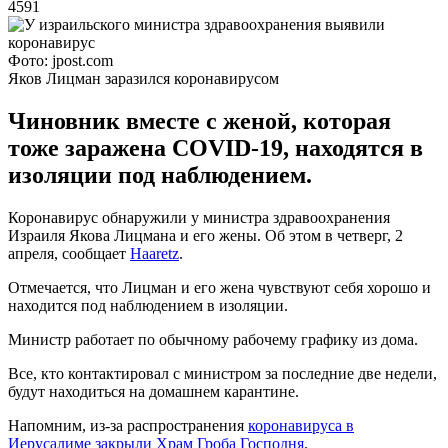
4591
Фото: jpost.com
Яков Лицман заразился коронавирусом
Чиновник вместе с женой, которая
тоже заражена COVID-19, находятся в
изоляции под наблюдением.
Коронавирус обнаружили у министра здравоохранения
Израиля Якова Лицмана и его жены. Об этом в четверг, 2
апреля, сообщает
Haaretz
.
Отмечается, что Лицман и его жена чувствуют себя хорошо и
находится под наблюдением в изоляции.
Министр работает по обычному рабочему графику из дома.
Все, кто контактировал с министром за последние две недели,
будут находиться на домашнем карантине.
Напомним, из-за распространения
коронавируса
в
Иерусалиме закрыли Храм Гроба Господня
.