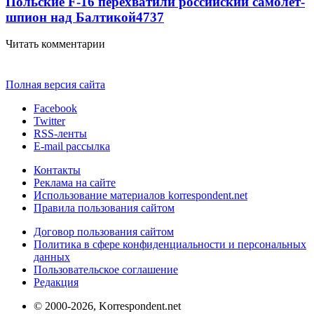
Польские F-16 перехватили российский самолет-
шпион над Балтикой
4737
Читать комментарии
Полная версия сайта
Facebook
Twitter
RSS-ленты
E-mail рассылка
Контакты
Реклама на сайте
Использование материалов korrespondent.net
Правила пользования сайтом
Договор пользования сайтом
Политика в сфере конфиденциальности и персональных
данных
Пользовательское соглашение
Редакция
© 2000-2026, Korrespondent.net