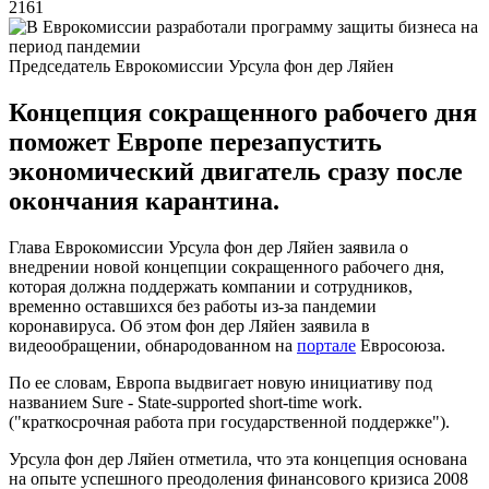
2161
Председатель Еврокомиссии Урсула фон дер Ляйен
Концепция сокращенного рабочего дня
поможет Европе перезапустить
экономический двигатель сразу после
окончания карантина.
Глава Еврокомиссии Урсула фон дер Ляйен заявила о
внедрении новой концепции сокращенного рабочего дня,
которая должна поддержать компании и сотрудников,
временно оставшихся без работы из-за пандемии
коронавируса. Об этом фон дер Ляйен заявила в
видеообращении, обнародованном на
портале
Евросоюза.
По ее словам, Европа выдвигает новую инициативу под
названием Sure - State-supported short-time work.
("краткосрочная работа при государственной поддержке").
Урсула фон дер Ляйен отметила, что эта концепция основана
на опыте успешного преодоления финансового кризиса 2008