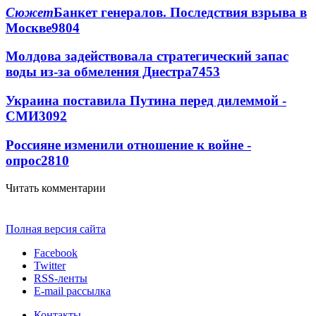
Сюжет
Банкет генералов. Последствия взрыва в
Москве
9804
Молдова задействовала стратегический запас
воды из-за обмеления Днестра
7453
Украина поставила Путина перед дилеммой -
СМИ
3092
Россияне изменили отношение к войне -
опрос
2810
Читать комментарии
Полная версия сайта
Facebook
Twitter
RSS-ленты
E-mail рассылка
Контакты