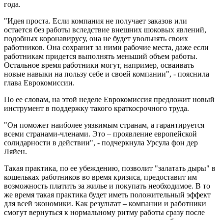
года.
"Идея проста. Если компания не получает заказов или
остается без работы вследствие внешних шоковых явлений,
подобных коронавирусу, она не будет увольнять своих
работников. Она сохранит за ними рабочие места, даже если
работникам придется выполнять меньший объем работы.
Остальное время работники могут, например, осваивать
новые навыки на пользу себе и своей компании", - пояснила
глава Еврокомиссии.
По ее словам, на этой неделе Еврокомиссия предложит новый
инструмент в поддержку такого краткосрочного труда.
"Он поможет наиболее уязвимым странам, а гарантируется
всеми странами-членами. Это – проявление европейской
солидарности в действии", - подчеркнула Урсула фон дер
Ляйен.
Такая практика, по ее убеждению, позволит "залатать дыры" в
кошельках работников во время кризиса, предоставит им
возможность платить за жилье и покупать необходимое. В то
же время такая практика будет иметь положительный эффект
для всей экономики. Как результат – компании и работники
смогут вернуться к нормальному ритму работы сразу после