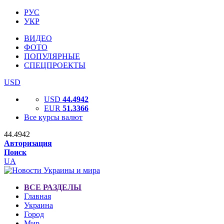
РУС
УКР
ВИДЕО
ФОТО
ПОПУЛЯРНЫЕ
СПЕЦПРОЕКТЫ
USD
USD
44.4942
EUR
51.3366
Все курсы валют
44.4942
Авторизация
Поиск
UA
ВСЕ РАЗДЕЛЫ
Главная
Украина
Город
Мир