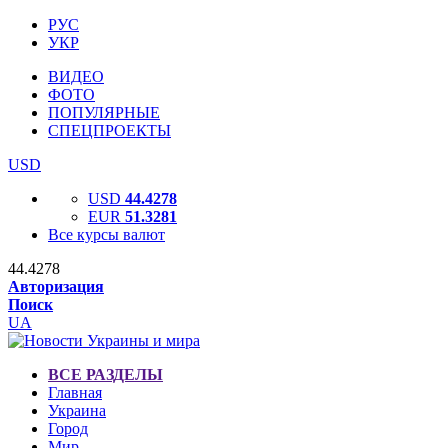
РУС
УКР
ВИДЕО
ФОТО
ПОПУЛЯРНЫЕ
СПЕЦПРОЕКТЫ
USD
USD
44.4278
EUR
51.3281
Все курсы валют
44.4278
Авторизация
Поиск
UA
ВСЕ РАЗДЕЛЫ
Главная
Украина
Город
Мир