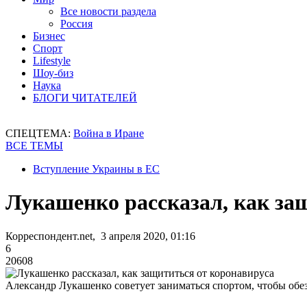
Все новости раздела
Россия
Бизнес
Спорт
Lifestyle
Шоу-биз
Наука
БЛОГИ ЧИТАТЕЛЕЙ
СПЕЦТЕМА:
Война в Иране
ВСЕ ТЕМЫ
Вступление Украины в ЕС
Лукашенко рассказал, как за
Корреспондент.net, 3 апреля 2020, 01:16
6
20608
Александр Лукашенко советует заниматься спортом, чтобы обе