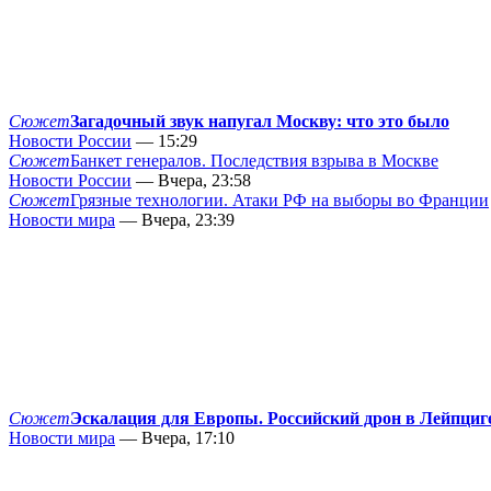
Сюжет
Загадочный звук напугал Москву: что это было
Новости России
— 15:29
Сюжет
Банкет генералов. Последствия взрыва в Москве
Новости России
— Вчера, 23:58
Сюжет
Грязные технологии. Атаки РФ на выборы во Франции
Новости мира
— Вчера, 23:39
Сюжет
Эскалация для Европы. Российский дрон в Лейпциг
Новости мира
— Вчера, 17:10