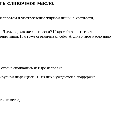
ть сливочное масло.
я спортом и употребление жирной пищи, в частности,
). Я думаю, как же физически? Надо себя защитить от
рная пища. И я тоже ограничивал себя. А сливочное масло надо
стране скончались четыре человека.
ирусной инфекцией, 11 из них нуждаются в поддержке
то не метод".