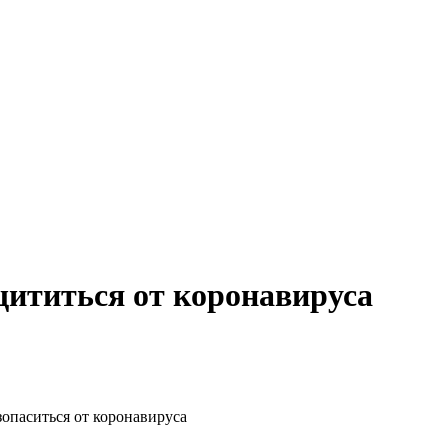
щититься от коронавируса
зопаситься от коронавируса