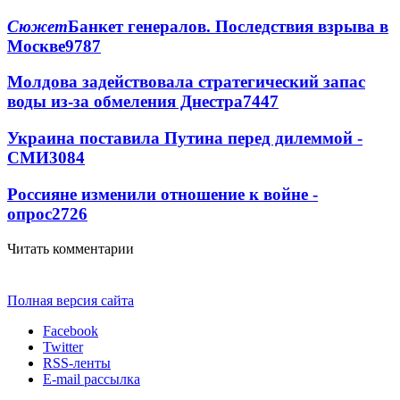
Сюжет
Банкет генералов. Последствия взрыва в
Москве
9787
Молдова задействовала стратегический запас
воды из-за обмеления Днестра
7447
Украина поставила Путина перед дилеммой -
СМИ
3084
Россияне изменили отношение к войне -
опрос
2726
Читать комментарии
Полная версия сайта
Facebook
Twitter
RSS-ленты
E-mail рассылка