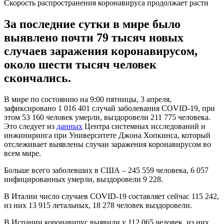
Скорость распространения коронавируса продолжает расти
За последние сутки в мире было
выявлено почти 79 тысяч новых
случаев заражения коронавирусом,
около шести тысяч человек
скончались.
В мире по состоянию на 9:00 пятницы, 3 апреля,
зафиксировано 1 016 401 случай заболевания СОVID-19, при
этом 53 160 человек умерли, выздоровели 211 775 человека.
Это следует из
данных
Центра системных исследований и
инжиниринга при Университете Джона Хопкинса, который
отслеживает выявлены случаи заражения коронавирусом во
всем мире.
Больше всего заболевших в США – 245 559 человека, 6 057
инфицированных умерли, выздоровели 9 228.
В Италии число случаев СОVID-19 составляет сейчас 115 242,
из них 13 915 летальных, 18 278 человек выздоровели.
В Испании коронавирус выявили у 112 065 человек, из них