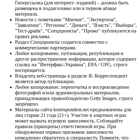
Гиперссылка (для интернет- изданий) – должна быть
размещена в подзаголовке или в первом абзаце
материала.
Новости с пометками "Мнение", "Экспертиза",
"Заявление", "Регионы", "Деньги", "Власть", "Выборы",
"Тест-драйв", "Спецпроекты", "Промо" публикуются на
правах рекламы.
Раздел Спецпроекты создается совместно с
коммерческими партнерами.
Любое копирование, публикация, републикация и
другое распространение информации, которое содержит
ссылку на "Интерфакс-Украина", EPA / UPG, строго
воспрещается.
Владелец веб-страницы в разделе Я- Корреспондент
является автор публикации.
Любое копирование, перепечатка и воспроизведение
фотографий и/или аудиовизуальных материалов,
принадлежащих правообладателю Getty Images, строго
запрещено.
Материалы сайта korrespondent.net предназначены для
лиц старше 21 года (21+). Участие в азартных играх
может вызвать игровую зависимость. Соблюдайте
правила (принципы) ответственной игры. При
обнаружении первых признаков зависимости
немедленно обратитесь к специалисту. Помните, что