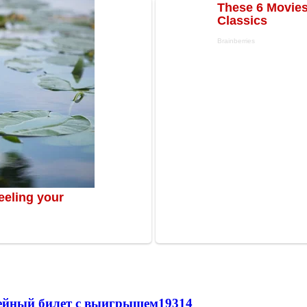
рейный билет с выигрышем
19314