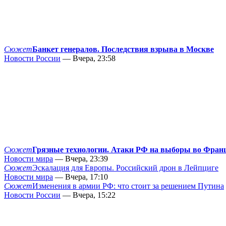
Сюжет
Банкет генералов. Последствия взрыва в Москве
Новости России
— Вчера, 23:58
Сюжет
Грязные технологии. Атаки РФ на выборы во Фран
Новости мира
— Вчера, 23:39
Сюжет
Эскалация для Европы. Российский дрон в Лейпциге
Новости мира
— Вчера, 17:10
Сюжет
Изменения в армии РФ: что стоит за решением Путина
Новости России
— Вчера, 15:22