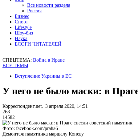
Все новости раздела
Россия
Бизнес
Спорт
Lifestyle
Шоу-биз
Наука
БЛОГИ ЧИТАТЕЛЕЙ
СПЕЦТЕМА:
Война в Иране
ВСЕ ТЕМЫ
Вступление Украины в ЕС
У него не было маски: в Праг
Корреспондент.net, 3 апреля 2020, 14:51
268
14582
Фото: facebook.com/praha6
Демонтаж памятника маршалу Коневу