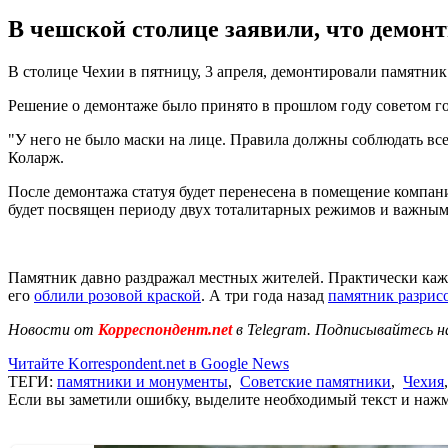
В чешской столице заявили, что демон
В столице Чехии в пятницу, 3 апреля, демонтировали памятник
Решение о демонтаже было принято в прошлом году советом гор
"У него не было маски на лице. Правила должны соблюдать все
Коларж.
После демонтажа статуя будет перенесена в помещение компан
будет посвящен периоду двух тоталитарных режимов и важным
Памятник давно раздражал местных жителей. Практически каж
его
облили розовой краской
. А три года назад
памятник разрис
Новости от
Корреспондент.net
в Telegram. Подписывайтесь н
Читайте Korrespondent.net в Google News
ТЕГИ:
памятники и монументы
,
Советские памятники
,
Чехия
Если вы заметили ошибку, выделите необходимый текст и нажми