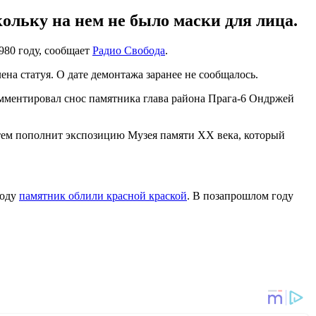
ольку на нем не было маски для лица.
980 году, сообщает
Радио Свобода
.
на статуя. О дате демонтажа заранее не сообщалось.
комментировал снос памятника глава района Прага-6 Ондржей
атем пополнит экспозицию Музея памяти XX века, который
году
памятник облили красной краской
. В позапрошлом году