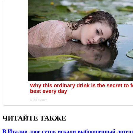
ЧИТАЙТЕ ТАКЖЕ
В Италии двое суток искали выброшенный лоте