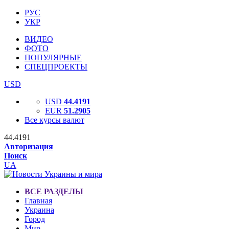
РУС
УКР
ВИДЕО
ФОТО
ПОПУЛЯРНЫЕ
СПЕЦПРОЕКТЫ
USD
USD
44.4191
EUR
51.2905
Все курсы валют
44.4191
Авторизация
Поиск
UA
ВСЕ РАЗДЕЛЫ
Главная
Украина
Город
Мир