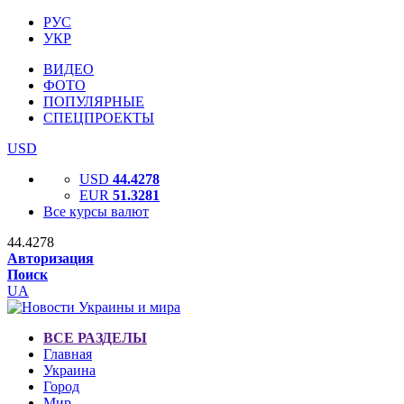
РУС
УКР
ВИДЕО
ФОТО
ПОПУЛЯРНЫЕ
СПЕЦПРОЕКТЫ
USD
USD
44.4278
EUR
51.3281
Все курсы валют
44.4278
Авторизация
Поиск
UA
ВСЕ РАЗДЕЛЫ
Главная
Украина
Город
Мир