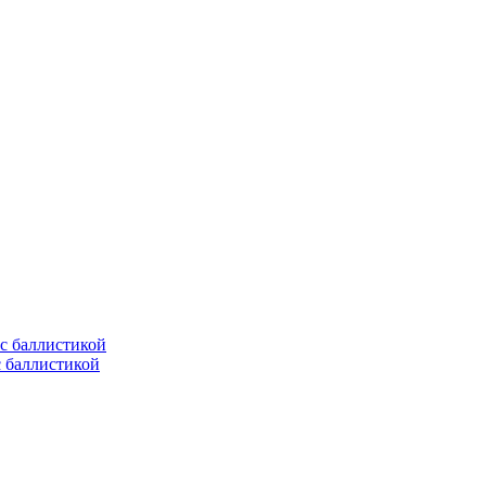
с баллистикой