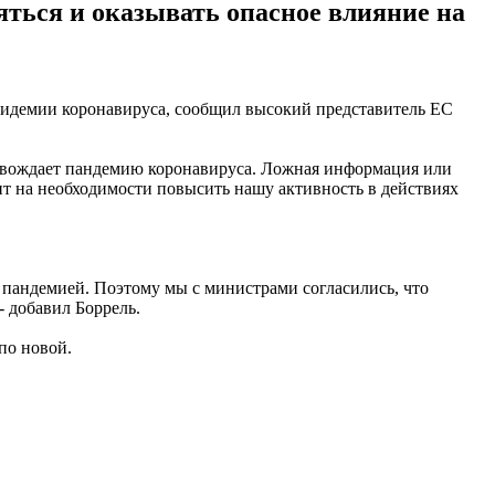
ться и оказывать опасное влияние на
пидемии коронавируса, сообщил высокий представитель ЕС
овождает пандемию коронавируса. Ложная информация или
нт на необходимости повысить нашу активность в действиях
с пандемией. Поэтому мы с министрами согласились, что
- добавил Боррель.
по новой.