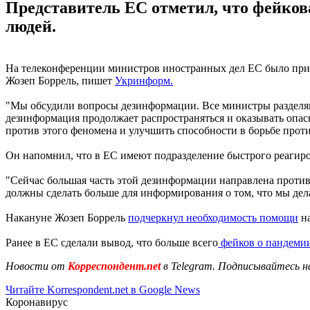
Представитель ЕС отметил, что фейков
людей.
На телеконференции министров иностранных дел ЕС было при
Жозеп Боррель, пишет
Укринформ.
"Мы обсудили вопросы дезинформации. Все министры разделя
дезинформация продолжает распространяться и оказывать опас
против этого феномена и улучшить способности в борьбе проти
Он напомнил, что в ЕС имеют подразделение быстрого реагиро
"Сейчас большая часть этой дезинформации направлена ​​против
должны сделать больше для информирования о том, что мы дела
Накануне Жозеп Боррель
подчеркнул необходимость помощи
на
Ранее в ЕС сделали вывод, что больше всего
фейков о пандемии
Новости от
Корреспондент.net
в Telegram. Подписывайтесь н
Читайте Korrespondent.net в Google News
Коронавирус