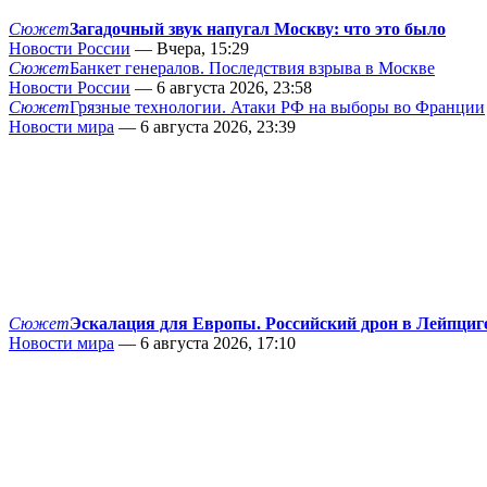
Сюжет
Загадочный звук напугал Москву: что это было
Новости России
— Вчера, 15:29
Сюжет
Банкет генералов. Последствия взрыва в Москве
Новости России
— 6 августа 2026, 23:58
Сюжет
Грязные технологии. Атаки РФ на выборы во Франции
Новости мира
— 6 августа 2026, 23:39
Сюжет
Эскалация для Европы. Российский дрон в Лейпциг
Новости мира
— 6 августа 2026, 17:10