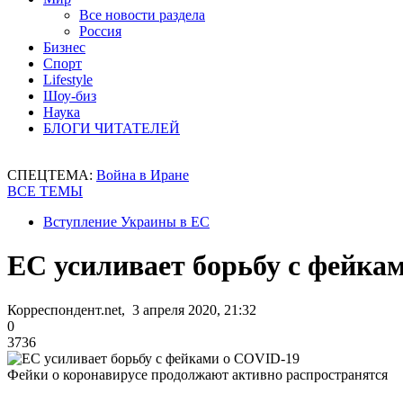
Все новости раздела
Россия
Бизнес
Спорт
Lifestyle
Шоу-биз
Наука
БЛОГИ ЧИТАТЕЛЕЙ
СПЕЦТЕМА:
Война в Иране
ВСЕ ТЕМЫ
Вступление Украины в ЕС
ЕС усиливает борьбу с фейка
Корреспондент.net, 3 апреля 2020, 21:32
0
3736
Фейки о коронавирусе продолжают активно распространятся