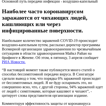
Основной путь передачи инфекции - воздушно-капельный
Наиболее часто коронавирусом
заражаются от чихающих людей,
кашляющих или через
инфицированные поверхности.
Наибольшее количество заражений COVID-19 происходит
воздушно-капельным путем, рассказал директор программы
Всемирной организации здравоохранения по чрезвычайным
ситуациям в области здравоохранения Майкл Райан на
брифинге в Женеве. Об этом, в пятницу, 3 апреля сообщает
РИА Новости.
“В настоящий момент также публикуется много статей о
способах бессимптомной передачи вируса. В Сингапуре
сделали вывод о том, что порядка 6% заражений происходит
от бессимптомных людей. Я не буду оспаривать это, но
совершенно ясно, что, с другой стороны, 94% заражений идет
от людей с симптомами, которые кашляют и чихают”, -
цитирует слова представителя организации издание.
Комментируя эффективность защиты от коронавируса