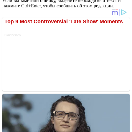
Если вы заметили ошибку, выделите необходимый текст и
нажмите Ctrl+Enter, чтобы сообщить об этом редакции.