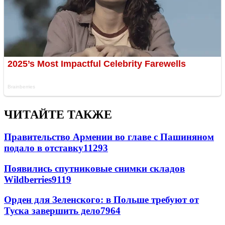
ЧИТАЙТЕ ТАКЖЕ
Правительство Армении во главе с Пашиняном
подало в отставку
11293
Появились спутниковые снимки складов
Wildberries
9119
Орден для Зеленского: в Польше требуют от
Туска завершить дело
7964