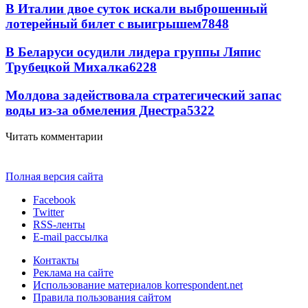
В Италии двое суток искали выброшенный
лотерейный билет с выигрышем
7848
В Беларуси осудили лидера группы Ляпис
Трубецкой Михалка
6228
Молдова задействовала стратегический запас
воды из-за обмеления Днестра
5322
Читать комментарии
Полная версия сайта
Facebook
Twitter
RSS-ленты
E-mail рассылка
Контакты
Реклама на сайте
Использование материалов korrespondent.net
Правила пользования сайтом