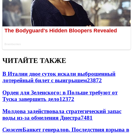
ЧИТАЙТЕ ТАКЖЕ
В Италии двое суток искали выброшенный
лотерейный билет с выигрышем
23872
Орден для Зеленского: в Польше требуют от
Туска завершить дело
12372
Молдова задействовала стратегический запас
воды из-за обмеления Днестра
7481
Сюжет
Банкет генералов. Последствия взрыва в