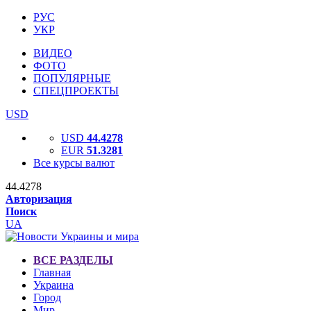
РУС
УКР
ВИДЕО
ФОТО
ПОПУЛЯРНЫЕ
СПЕЦПРОЕКТЫ
USD
USD
44.4278
EUR
51.3281
Все курсы валют
44.4278
Авторизация
Поиск
UA
ВСЕ РАЗДЕЛЫ
Главная
Украина
Город
Мир