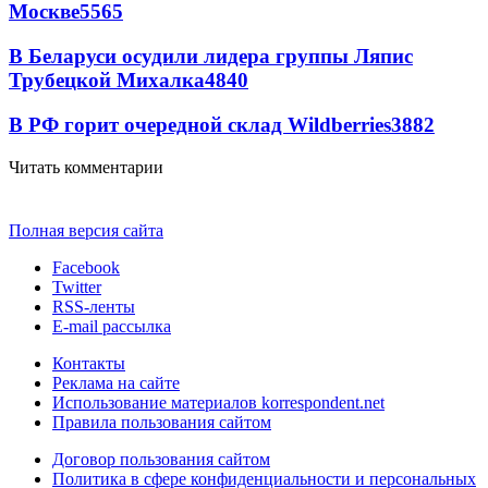
Москве
5565
В Беларуси осудили лидера группы Ляпис
Трубецкой Михалка
4840
В РФ горит очередной склад Wildberries
3882
Читать комментарии
Полная версия сайта
Facebook
Twitter
RSS-ленты
E-mail рассылка
Контакты
Реклама на сайте
Использование материалов korrespondent.net
Правила пользования сайтом
Договор пользования сайтом
Политика в сфере конфиденциальности и персональных