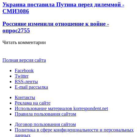
Украина поставила Путина перед дилеммой -
СМИ
3086
Россияне изменили отношение к войне -
опрос
2755
Читать комментарии
Полная версия сайта
Facebook
Twitter
RSS-ленты
E-mail рассылка
Контакты
Реклама на сайте
Использование материалов korrespondent.net
Правила пользования сайтом
Договор пользования сайтом
Политика в сфере конфиденциальности и персональных
данных