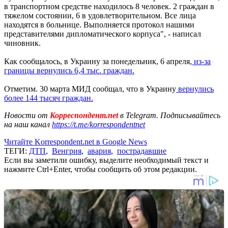
в транспортном средстве находилось 8 человек. 2 граждан в
тяжелом состоянии, 6 в удовлетворительном. Все лица
находятся в больнице. Выполняется протокол нашими
представителями дипломатического корпуса", - написал
чиновник.
Как сообщалось, в Украину за понедельник, 6 апреля,
из-за
границы вернулись 6,4 тыс. граждан.
Отметим. 30 марта МИД сообщал, что в Украину
вернулись
более 144 тысяч граждан.
Новости от
Корреспондент.net
в Telegram. Подписывайтесь
на наш канал
https://t.me/korrespondentnet
Читайте Korrespondent.net в Google News
ТЕГИ:
ДТП
,
Венгрия
,
авария
,
пострадавшие
Если вы заметили ошибку, выделите необходимый текст и
нажмите Ctrl+Enter, чтобы сообщить об этом редакции.