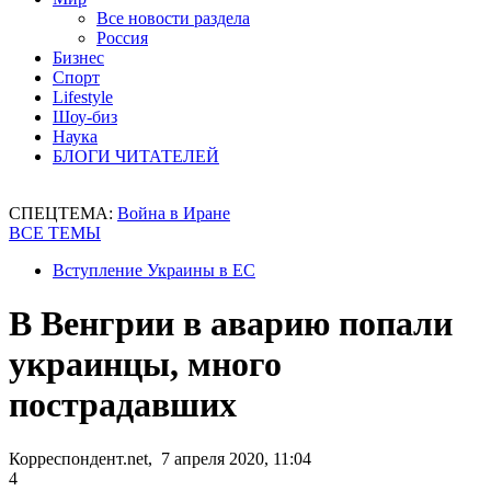
Все новости раздела
Россия
Бизнес
Спорт
Lifestyle
Шоу-биз
Наука
БЛОГИ ЧИТАТЕЛЕЙ
СПЕЦТЕМА:
Война в Иране
ВСЕ ТЕМЫ
Вступление Украины в ЕС
В Венгрии в аварию попали
украинцы, много
пострадавших
Корреспондент.net, 7 апреля 2020, 11:04
4