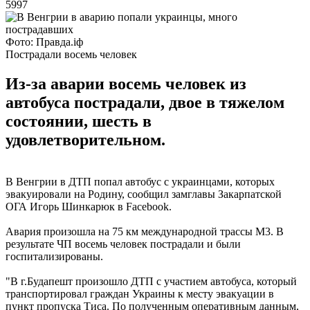
5997
Фото: Правда.іф
Пострадали восемь человек
Из-за аварии восемь человек из
автобуса пострадали, двое в тяжелом
состоянии, шесть в
удовлетворительном.
В Венгрии в ДТП попал автобус с украинцами, которых
эвакуировали на Родину, сообщил замглавы Закарпатской
ОГА Игорь Шинкарюк в Facebook.
Авария произошла на 75 км международной трассы М3. В
результате ЧП восемь человек пострадали и были
госпитализированы.
"В г.Будапешт произошло ДТП с участием автобуса, который
транспортировал граждан Украины к месту эвакуации в
пункт пропуска Тиса. По полученным оперативным данным,