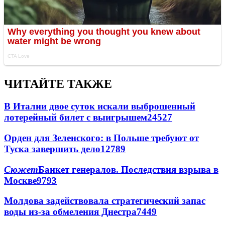
ЧИТАЙТЕ ТАКЖЕ
В Италии двое суток искали выброшенный
лотерейный билет с выигрышем
24527
Орден для Зеленского: в Польше требуют от
Туска завершить дело
12789
Сюжет
Банкет генералов. Последствия взрыва в
Москве
9793
Молдова задействовала стратегический запас
воды из-за обмеления Днестра
7449