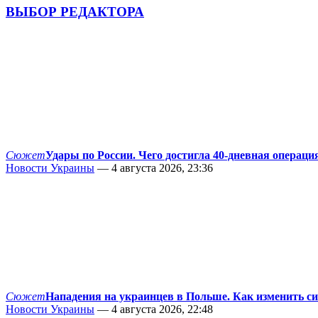
ВЫБОР РЕДАКТОРА
Сюжет
Удары по России. Чего достигла 40-дневная операци
Новости Украины
— 4 августа 2026, 23:36
Сюжет
Нападения на украинцев в Польше. Как изменить с
Новости Украины
— 4 августа 2026, 22:48