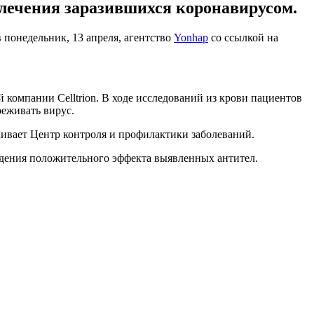
ечения заразившихся коронавирусом.
 понедельник, 13 апреля, агентство
Yonhap
со ссылкой на
компании Celltrion. В ходе исследований из крови пациентов
реживать вирус.
кивает Центр контроля и профилактики заболеваний.
ждения положительного эффекта выявленных антител.