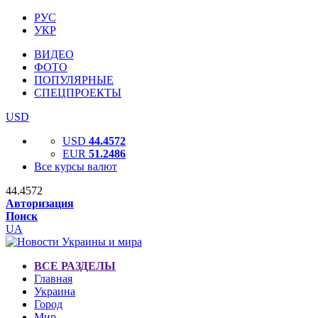
РУС
УКР
ВИДЕО
ФОТО
ПОПУЛЯРНЫЕ
СПЕЦПРОЕКТЫ
USD
USD
44.4572
EUR
51.2486
Все курсы валют
44.4572
Авторизация
Поиск
UA
ВСЕ РАЗДЕЛЫ
Главная
Украина
Город
Мир