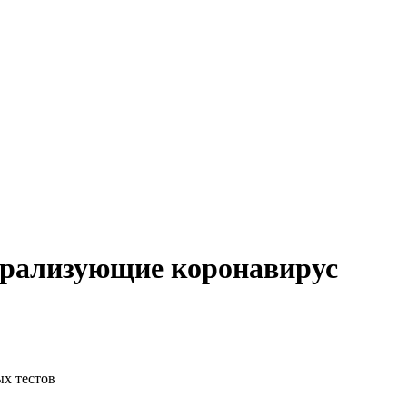
трализующие коронавирус
ых тестов