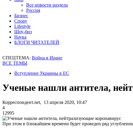
Все новости раздела
Россия
Бизнес
Спорт
Lifestyle
Шоу-биз
Наука
БЛОГИ ЧИТАТЕЛЕЙ
СПЕЦТЕМА:
Война в Иране
ВСЕ ТЕМЫ
Вступление Украины в ЕС
Ученые нашли антитела, ней
Корреспондент.net, 13 апреля 2020, 10:47
4
12995
При этом в ближайшем времени будет проведен ряд углубленн