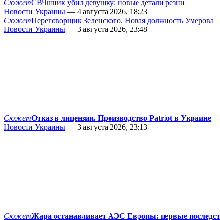
Сюжет
СВЧшник убил девушку: новые детали резни
Новости Украины
— 4 августа 2026, 18:23
Сюжет
Переговорщик Зеленского. Новая должность Умерова
Новости Украины
— 3 августа 2026, 23:48
Сюжет
Отказ в лицензии. Производство Patriot в Украине
Новости Украины
— 3 августа 2026, 23:13
Сюжет
Жара останавливает АЭС Европы: первые последс