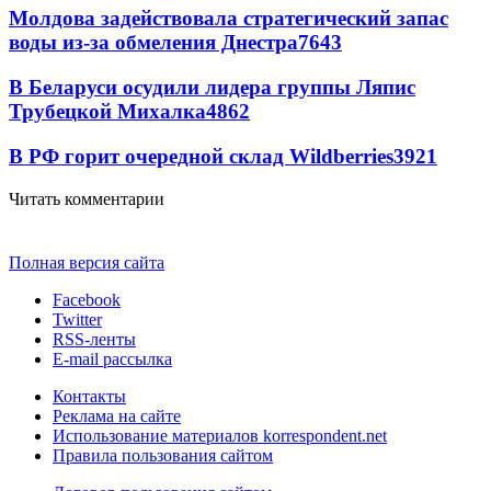
Молдова задействовала стратегический запас
воды из-за обмеления Днестра
7643
В Беларуси осудили лидера группы Ляпис
Трубецкой Михалка
4862
В РФ горит очередной склад Wildberries
3921
Читать комментарии
Полная версия сайта
Facebook
Twitter
RSS-ленты
E-mail рассылка
Контакты
Реклама на сайте
Использование материалов korrespondent.net
Правила пользования сайтом