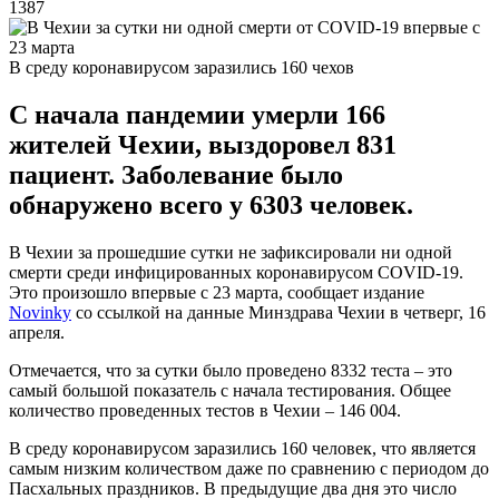
1387
В среду коронавирусом заразились 160 чехов
С начала пандемии умерли 166
жителей Чехии, выздоровел 831
пациент. Заболевание было
обнаружено всего у 6303 человек.
В Чехии за прошедшие сутки не зафиксировали ни одной
смерти среди инфицированных коронавирусом COVID-19.
Это произошло впервые с 23 марта, сообщает издание
Novinky
со ссылкой на данные Минздрава Чехии в четверг, 16
апреля.
Отмечается, что за сутки было проведено 8332 теста – это
самый большой показатель с начала тестирования. Общее
количество проведенных тестов в Чехии – 146 004.
В среду коронавирусом заразились 160 человек, что является
самым низким количеством даже по сравнению с периодом до
Пасхальных праздников. В предыдущие два дня это число