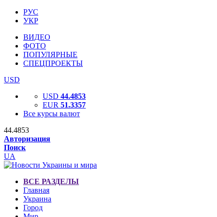
РУС
УКР
ВИДЕО
ФОТО
ПОПУЛЯРНЫЕ
СПЕЦПРОЕКТЫ
USD
USD
44.4853
EUR
51.3357
Все курсы валют
44.4853
Авторизация
Поиск
UA
ВСЕ РАЗДЕЛЫ
Главная
Украина
Город
Мир