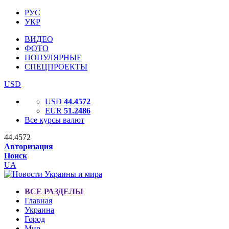
РУС
УКР
ВИДЕО
ФОТО
ПОПУЛЯРНЫЕ
СПЕЦПРОЕКТЫ
USD
USD
44.4572
EUR
51.2486
Все курсы валют
44.4572
Авторизация
Поиск
UA
ВСЕ РАЗДЕЛЫ
Главная
Украина
Город
Мир