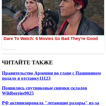
ЧИТАЙТЕ ТАКЖЕ
Правительство Армении во главе с Пашиняном
подало в отставку
11123
Появились спутниковые снимки складов
Wildberries
9025
РФ активизировала "летающие радары" из-за