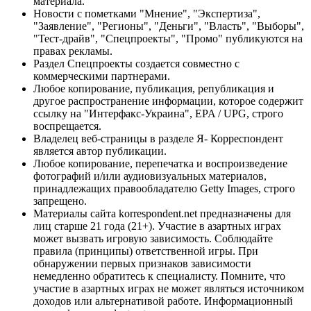
материала.
Новости с пометками "Мнение", "Экспертиза",
"Заявление", "Регионы", "Деньги", "Власть", "Выборы",
"Тест-драйв", "Спецпроекты", "Промо" публикуются на
правах рекламы.
Раздел Спецпроекты создается совместно с
коммерческими партнерами.
Любое копирование, публикация, републикация и
другое распространение информации, которое содержит
ссылку на "Интерфакс-Украина", EPA / UPG, строго
воспрещается.
Владелец веб-страницы в разделе Я- Корреспондент
является автор публикации.
Любое копирование, перепечатка и воспроизведение
фотографий и/или аудиовизуальных материалов,
принадлежащих правообладателю Getty Images, строго
запрещено.
Материалы сайта korrespondent.net предназначены для
лиц старше 21 года (21+). Участие в азартных играх
может вызвать игровую зависимость. Соблюдайте
правила (принципы) ответственной игры. При
обнаружении первых признаков зависимости
немедленно обратитесь к специалисту. Помните, что
участие в азартных играх не может являться источником
доходов или альтернативой работе. Информационный