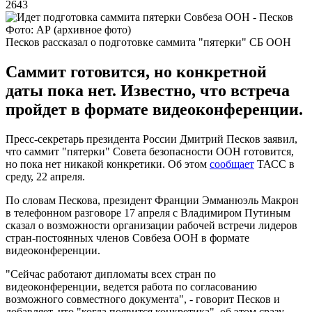
2643
Фото: АР (архивное фото)
Песков рассказал о подготовке саммита "пятерки" СБ ООН
Саммит готовится, но конкретной
даты пока нет. Известно, что встреча
пройдет в формате видеоконференции.
Пресс-секретарь президента России Дмитрий Песков заявил,
что саммит "пятерки" Совета безопасности ООН готовится,
но пока нет никакой конкретики. Об этом
сообщает
ТАСС в
среду, 22 апреля.
По словам Пескова, президент Франции Эмманюэль Макрон
в телефонном разговоре 17 апреля с Владимиром Путиным
сказал о возможности организации рабочей встречи лидеров
стран-постоянных членов Совбеза ООН в формате
видеоконференции.
"Сейчас работают дипломаты всех стран по
видеоконференции, ведется работа по согласованию
возможного совместного документа", - говорит Песков и
добавляет, что "когда появится конкретика", об этом сразу