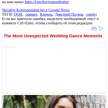
на наш канал
https://t.me/korrespondentnet
Читайте Korrespondent.net в Google News
ТЕГИ:
ООН
,
саммит
,
Кремль
,
Дмитрий Песков
,
совбез
Если вы заметили ошибку, выделите необходимый текст и
нажмите Ctrl+Enter, чтобы сообщить об этом редакции.