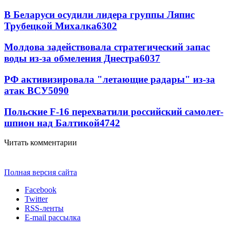
В Беларуси осудили лидера группы Ляпис
Трубецкой Михалка
6302
Молдова задействовала стратегический запас
воды из-за обмеления Днестра
6037
РФ активизировала "летающие радары" из-за
атак ВСУ
5090
Польские F-16 перехватили российский самолет-
шпион над Балтикой
4742
Читать комментарии
Полная версия сайта
Facebook
Twitter
RSS-ленты
E-mail рассылка