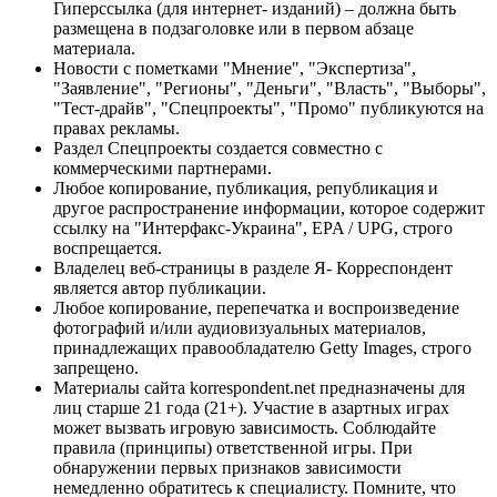
Гиперссылка (для интернет- изданий) – должна быть
размещена в подзаголовке или в первом абзаце
материала.
Новости с пометками "Мнение", "Экспертиза",
"Заявление", "Регионы", "Деньги", "Власть", "Выборы",
"Тест-драйв", "Спецпроекты", "Промо" публикуются на
правах рекламы.
Раздел Спецпроекты создается совместно с
коммерческими партнерами.
Любое копирование, публикация, републикация и
другое распространение информации, которое содержит
ссылку на "Интерфакс-Украина", EPA / UPG, строго
воспрещается.
Владелец веб-страницы в разделе Я- Корреспондент
является автор публикации.
Любое копирование, перепечатка и воспроизведение
фотографий и/или аудиовизуальных материалов,
принадлежащих правообладателю Getty Images, строго
запрещено.
Материалы сайта korrespondent.net предназначены для
лиц старше 21 года (21+). Участие в азартных играх
может вызвать игровую зависимость. Соблюдайте
правила (принципы) ответственной игры. При
обнаружении первых признаков зависимости
немедленно обратитесь к специалисту. Помните, что