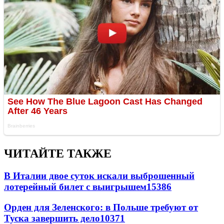
ЧИТАЙТЕ ТАКЖЕ
В Италии двое суток искали выброшенный
лотерейный билет с выигрышем
15386
Орден для Зеленского: в Польше требуют от
Туска завершить дело
10371