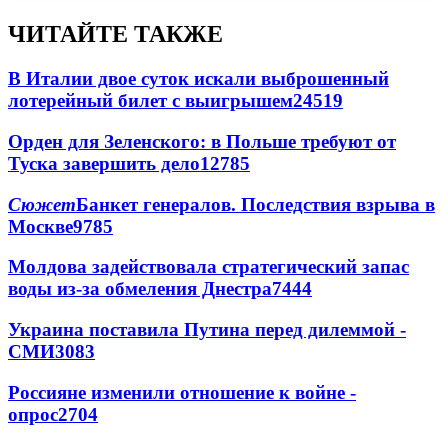
ЧИТАЙТЕ ТАКЖЕ
В Италии двое суток искали выброшенный
лотерейный билет с выигрышем
24519
Орден для Зеленского: в Польше требуют от
Туска завершить дело
12785
Сюжет
Банкет генералов. Последствия взрыва в
Москве
9785
Молдова задействовала стратегический запас
воды из-за обмеления Днестра
7444
Украина поставила Путина перед дилеммой -
СМИ
3083
Россияне изменили отношение к войне -
опрос
2704