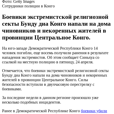
Фото: Getty Images
Сотрудники полиции в Конго
Боевики экстремистской религиозной
секты Бунду диа Конго напали на дома
чиновников и некоренных жителей в
провинции Центральное Конго.
На юго-западе Демократической Республики Конго 14
человек погибли, еще восемь получили ранения в результате
нападения экстремистов. Об этом сообщает Синьхуа со
ссылкой на местную полицию в пятницу, 24 апреля.
Отмечается, что боевики экстремистской религиозной секты
Бунду диа Конго напали на дома чиновников и некоренных
жителей в провинции Центральное Конго. Силы
безопасности вступили в двухчасовую перестрелку с
боевиками.
За последние недели в данном регионе произошло уже
несколько подобных инцидентов.
Ранее в Демократической Республике Конго
боевики убили