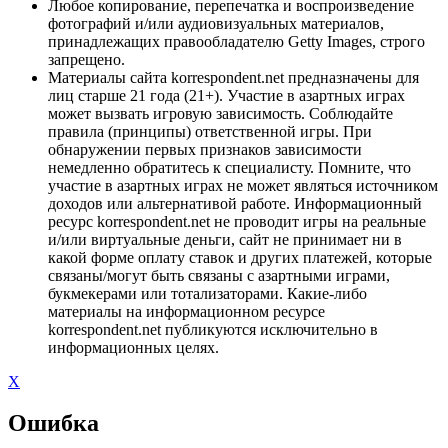
Любое копирование, перепечатка и воспроизведение
фотографий и/или аудиовизуальных материалов,
принадлежащих правообладателю Getty Images, строго
запрещено.
Материалы сайта korrespondent.net предназначены для
лиц старше 21 года (21+). Участие в азартных играх
может вызвать игровую зависимость. Соблюдайте
правила (принципы) ответственной игры. При
обнаружении первых признаков зависимости
немедленно обратитесь к специалисту. Помните, что
участие в азартных играх не может являться источником
доходов или альтернативой работе. Информационный
ресурс korrespondent.net не проводит игры на реальные
и/или виртуальные деньги, сайт не принимает ни в
какой форме оплату ставок и других платежей, которые
связаны/могут быть связаны с азартными играми,
букмекерами или тотализаторами. Какие-либо
материалы на информационном ресурсе
korrespondent.net публикуются исключительно в
информационных целях.
X
Ошибка