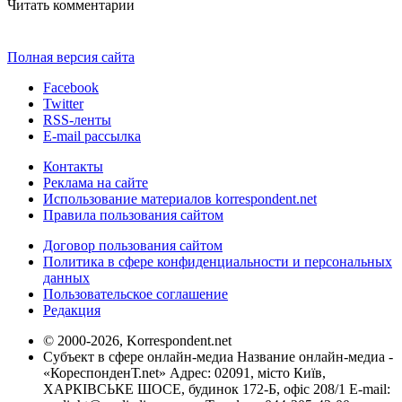
Читать комментарии
Полная версия сайта
Facebook
Twitter
RSS-ленты
E-mail рассылка
Контакты
Реклама на сайте
Использование материалов korrespondent.net
Правила пользования сайтом
Договор пользования сайтом
Политика в сфере конфиденциальности и персональных
данных
Пользовательское соглашение
Редакция
© 2000-2026, Korrespondent.net
Субъект в сфере онлайн-медиа Название онлайн-медиа -
«КореспонденТ.net» Адрес: 02091, місто Київ,
ХАРКІВСЬКЕ ШОСЕ, будинок 172-Б, офіс 208/1 E-mail: