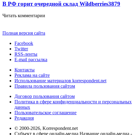
В РФ горит очередной склад Wildberries
3879
Читать комментарии
Полная версия сайта
Facebook
Twitter
RSS-ленты
E-mail рассылка
Контакты
Реклама на сайте
Использование материалов korrespondent.net
Правила пользования сайтом
Договор пользования сайтом
Политика в сфере конфиденциальности и персональных
данных
Пользовательское соглашение
Редакция
© 2000-2026, Korrespondent.net
Субъект в сфере онлайн-медиа Название онлайн-медиа -