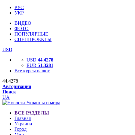
РУС
УКР
ВИДЕО
ФОТО
ПОПУЛЯРНЫЕ
СПЕЦПРОЕКТЫ
USD
USD
44.4278
EUR
51.3281
Все курсы валют
44.4278
Авторизация
Поиск
UA
ВСЕ РАЗДЕЛЫ
Главная
Украина
Город
Мир