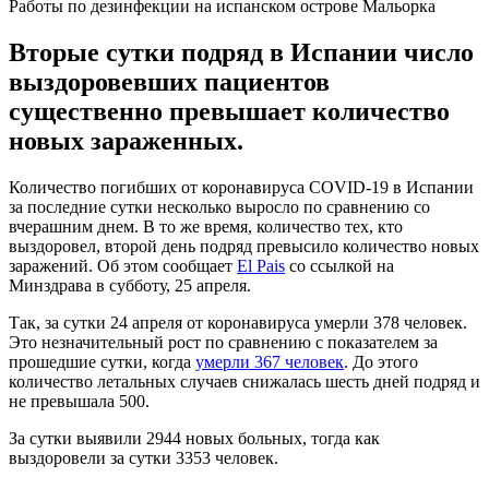
Работы по дезинфекции на испанском острове Мальорка
Вторые сутки подряд в Испании число
выздоровевших пациентов
существенно превышает количество
новых зараженных.
Количество погибших от коронавируса COVID-19 в Испании
за последние сутки несколько выросло по сравнению со
вчерашним днем. В то же время, количество тех, кто
выздоровел, второй день подряд превысило количество новых
заражений. Об этом сообщает
El Pais
со ссылкой на
Минздрава в субботу, 25 апреля.
Так, за сутки 24 апреля от коронавируса умерли 378 человек.
Это незначительный рост по сравнению с показателем за
прошедшие сутки, когда
умерли 367 человек
. До этого
количество летальных случаев снижалась шесть дней подряд и
не превышала 500.
За сутки выявили 2944 новых больных, тогда как
выздоровели за сутки 3353 человек.