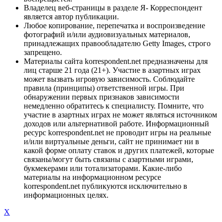
Владелец веб-страницы в разделе Я- Корреспондент
является автор публикации.
Любое копирование, перепечатка и воспроизведение
фотографий и/или аудиовизуальных материалов,
принадлежащих правообладателю Getty Images, строго
запрещено.
Материалы сайта korrespondent.net предназначены для
лиц старше 21 года (21+). Участие в азартных играх
может вызвать игровую зависимость. Соблюдайте
правила (принципы) ответственной игры. При
обнаружении первых признаков зависимости
немедленно обратитесь к специалисту. Помните, что
участие в азартных играх не может являться источником
доходов или альтернативой работе. Информационный
ресурс korrespondent.net не проводит игры на реальные
и/или виртуальные деньги, сайт не принимает ни в
какой форме оплату ставок и других платежей, которые
связаны/могут быть связаны с азартными играми,
букмекерами или тотализаторами. Какие-либо
материалы на информационном ресурсе
korrespondent.net публикуются исключительно в
информационных целях.
X