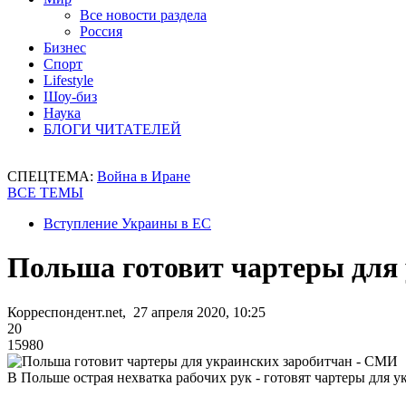
Все новости раздела
Россия
Бизнес
Спорт
Lifestyle
Шоу-биз
Наука
БЛОГИ ЧИТАТЕЛЕЙ
СПЕЦТЕМА:
Война в Иране
ВСЕ ТЕМЫ
Вступление Украины в ЕС
Польша готовит чартеры для
Корреспондент.net, 27 апреля 2020, 10:25
20
15980
В Польше острая нехватка рабочих рук - готовят чартеры для 