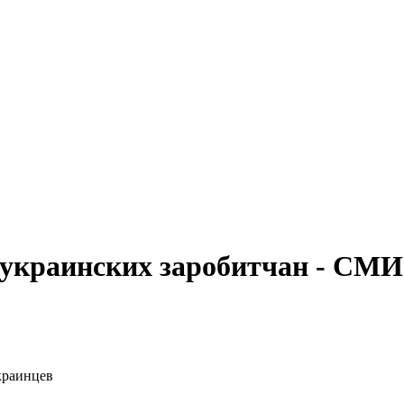
 украинских заробитчан - СМИ
украинцев