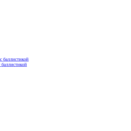
с баллистикой