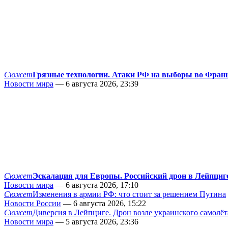
Сюжет
Грязные технологии. Атаки РФ на выборы во Фран
Новости мира
— 6 августа 2026, 23:39
Сюжет
Эскалация для Европы. Российский дрон в Лейпциг
Новости мира
— 6 августа 2026, 17:10
Сюжет
Изменения в армии РФ: что стоит за решением Путина
Новости России
— 6 августа 2026, 15:22
Сюжет
Диверсия в Лейпциге. Дрон возле украинского самолёт
Новости мира
— 5 августа 2026, 23:36