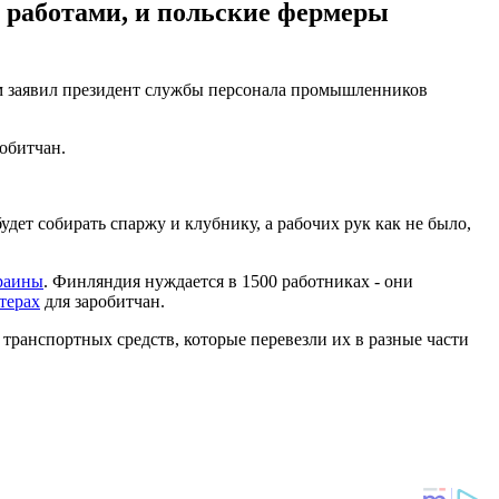
и работами, и польские фермеры
том заявил президент службы персонала промышленников
робитчан.
дет собирать спаржу и клубнику, а рабочих рук как не было,
краины
. Финляндия нуждается в 1500 работниках - они
терах
для заробитчан.
 транспортных средств, которые перевезли их в разные части