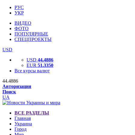
РУС
УКР
ВИДЕО
ФОТО
ПОПУЛЯРНЫЕ
СПЕЦПРОЕКТЫ
USD
USD
44.4886
EUR
51.3350
Все курсы валют
44.4886
Авторизация
Поиск
UA
ВСЕ РАЗДЕЛЫ
Главная
Украина
Город
Мир