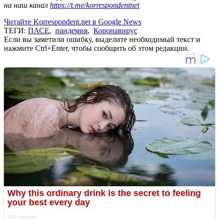
на наш канал
https://t.me/korrespondentnet
Читайте Korrespondent.net в Google News
ТЕГИ:
ПАСЕ
,
пандемия
,
Коронавирус
Если вы заметили ошибку, выделите необходимый текст и
нажмите Ctrl+Enter, чтобы сообщить об этом редакции.