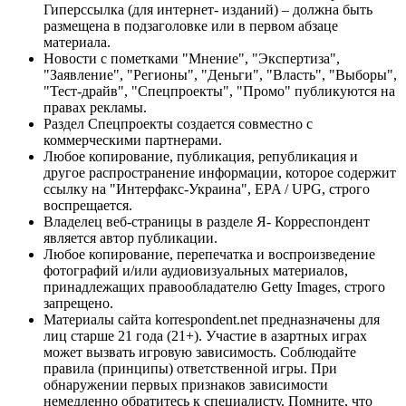
Гиперссылка (для интернет- изданий) – должна быть
размещена в подзаголовке или в первом абзаце
материала.
Новости с пометками "Мнение", "Экспертиза",
"Заявление", "Регионы", "Деньги", "Власть", "Выборы",
"Тест-драйв", "Спецпроекты", "Промо" публикуются на
правах рекламы.
Раздел Спецпроекты создается совместно с
коммерческими партнерами.
Любое копирование, публикация, републикация и
другое распространение информации, которое содержит
ссылку на "Интерфакс-Украина", EPA / UPG, строго
воспрещается.
Владелец веб-страницы в разделе Я- Корреспондент
является автор публикации.
Любое копирование, перепечатка и воспроизведение
фотографий и/или аудиовизуальных материалов,
принадлежащих правообладателю Getty Images, строго
запрещено.
Материалы сайта korrespondent.net предназначены для
лиц старше 21 года (21+). Участие в азартных играх
может вызвать игровую зависимость. Соблюдайте
правила (принципы) ответственной игры. При
обнаружении первых признаков зависимости
немедленно обратитесь к специалисту. Помните, что