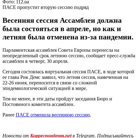
Фото: 112.ua
ПАСЕ пропустит вторую сессию подряд
Весенняя сессия Ассамблеи должна
была состояться в апреле, но как и
летняя была отменена из-за пандемии.
Парламентская ассамблея Совета Европы перенесла на
неопределенный срок летнюю сессию, сообщает пресс-служба
ассамблеи в четверг, 30 апреля.
Сегодня состоялась виртуальная сессия ПАСЕ, в ходе которой
ее глава Рик Демс заявил, что летняя сессия, намеченная на
22-26 июня, переносится в связи со сложной
эпидемиологической ситуацией в мире.
Тем не менее, в эти даты пройдут заседания Бюро и
Постоянного комитета ассамблеи.
Ранее
ПАСЕ отменила весеннюю сессию
.
Новости от
Корреспондент.net
в Telegram. Подписывайтесь