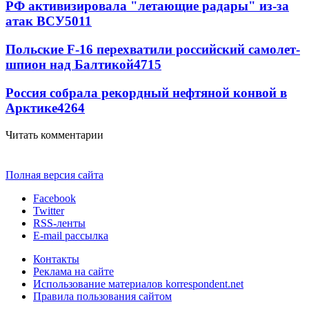
РФ активизировала "летающие радары" из-за
атак ВСУ
5011
Польские F-16 перехватили российский самолет-
шпион над Балтикой
4715
Россия собрала рекордный нефтяной конвой в
Арктике
4264
Читать комментарии
Полная версия сайта
Facebook
Twitter
RSS-ленты
E-mail рассылка
Контакты
Реклама на сайте
Использование материалов korrespondent.net
Правила пользования сайтом