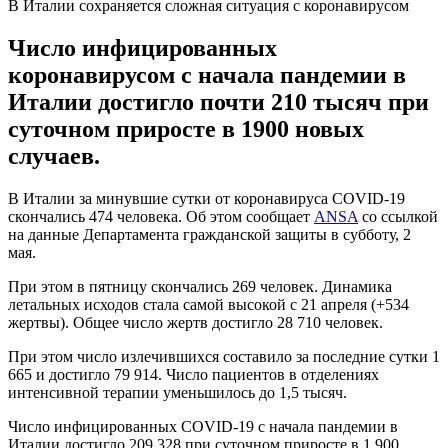
В Италии сохраняется сложная ситуация с коронавирусом
Число инфицированных
коронавирусом с начала пандемии в
Италии достигло почти 210 тысяч при
суточном приросте в 1900 новых
случаев.
В Италии за минувшие сутки от коронавируса COVID-19
скончались 474 человека. Об этом сообщает
ANSA
со ссылкой
на данные Департамента гражданской защиты в субботу, 2
мая.
При этом в пятницу скончались 269 человек. Динамика
летальных исходов стала самой высокой с 21 апреля (+534
жертвы). Общее число жертв достигло 28 710 человек.
При этом число излечившихся составило за последние сутки 1
665 и достигло 79 914. Число пациентов в отделениях
интенсивной терапии уменьшилось до 1,5 тысяч.
Число инфицированных COVID-19 с начала пандемии в
Италии достигло 209 328 при суточном приросте в 1 900