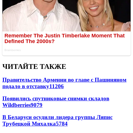
ЧИТАЙТЕ ТАКЖЕ
Правительство Армении во главе с Пашиняном
подало в отставку
11206
Появились спутниковые снимки складов
Wildberries
9079
В Беларуси осудили лидера группы Ляпис
Трубецкой Михалка
5784