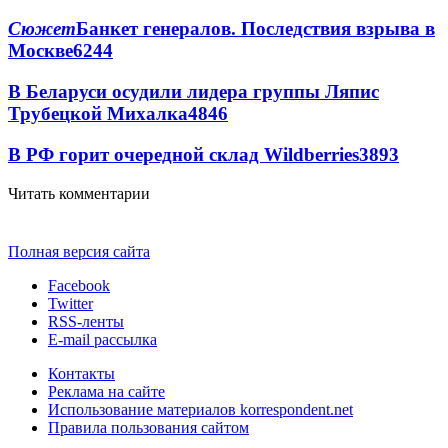
Сюжет
Банкет генералов. Последствия взрыва в
Москве
6244
В Беларуси осудили лидера группы Ляпис
Трубецкой Михалка
4846
В РФ горит очередной склад Wildberries
3893
Читать комментарии
Полная версия сайта
Facebook
Twitter
RSS-ленты
E-mail рассылка
Контакты
Реклама на сайте
Использование материалов korrespondent.net
Правила пользования сайтом