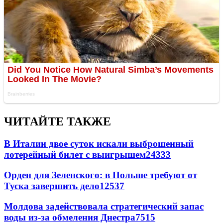
ЧИТАЙТЕ ТАКЖЕ
В Италии двое суток искали выброшенный
лотерейный билет с выигрышем
24333
Орден для Зеленского: в Польше требуют от
Туска завершить дело
12537
Молдова задействовала стратегический запас
воды из-за обмеления Днестра
7515