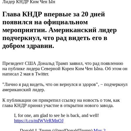
Лидер КНДР Ким Чен Ын
Глава КНДР впервые за 20 дней
появился на официальном
мероприятии. Американский лидер
подчеркнул, что рад видеть его в
добром здравии.
Президент США Дональд Трамп заявил, что рад появлению
на публике лидера Северной Кореи Ким Чен Ына. Об этом он
написал 2 мая в Twitter.
"Лично я рад видеть, что он вернулся и здоров", − подчеркнул
американский лидер.
К публикации он прикрепил ссылку на новость о том, как
глава КНДР принял участие в открытии нового завода.
I, for one, am glad to see he is back, and well!
https://t.co/mIWVeRMnOJ
— Donald J. Trump (@realDonaldTrump)
May 2,