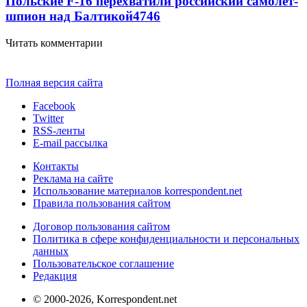
Польские F-16 перехватили российский самолет-
шпион над Балтикой
4746
Читать комментарии
Полная версия сайта
Facebook
Twitter
RSS-ленты
E-mail рассылка
Контакты
Реклама на сайте
Использование материалов korrespondent.net
Правила пользования сайтом
Договор пользования сайтом
Политика в сфере конфиденциальности и персональных
данных
Пользовательское соглашение
Редакция
© 2000-2026, Korrespondent.net