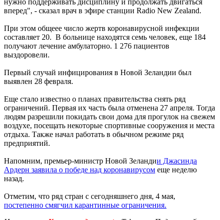
нужно поддерживать дисциплину и продолжать двигаться
вперед", - сказал врач в эфире станции Radio New Zealand.
При этом общеее число жертв коронавирусной инфекции
составляет 20. В больнице находятся семь человек, еще 184
получают лечение амбулаторно. 1 276 пациентов
выздоровели.
Первый случай инфицирования в Новой Зеландии был
выявлен 28 февраля.
Еще стало известно о планах правительства снять ряд
ограничений. Первая их часть была отменена 27 апреля. Тогда
людям разрешили покидать свои дома для прогулок на свежем
воздухе, посещать некоторые спортивные сооружения и места
отдыха. Также начал работать в обычном режиме ряд
предприятий.
Напомним, премьер-министр Новой Зеланди
и Джасинда
Ардерн заявила о победе над коронавирусом
еще неделю
назад.
Отметим, что ряд стран с сегодняшнего дня, 4 мая,
постепенно смягчил карантинные ограничения.