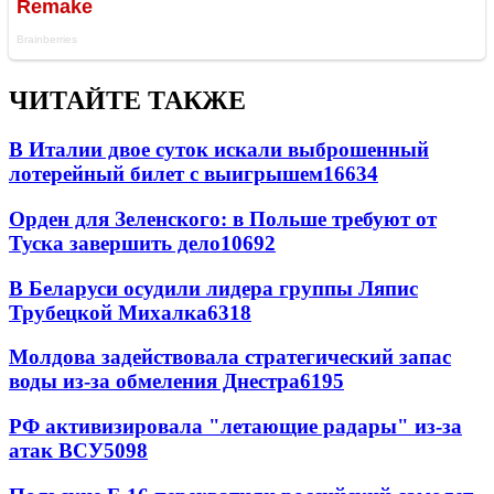
ЧИТАЙТЕ ТАКЖЕ
В Италии двое суток искали выброшенный
лотерейный билет с выигрышем
16634
Орден для Зеленского: в Польше требуют от
Туска завершить дело
10692
В Беларуси осудили лидера группы Ляпис
Трубецкой Михалка
6318
Молдова задействовала стратегический запас
воды из-за обмеления Днестра
6195
РФ активизировала "летающие радары" из-за
атак ВСУ
5098