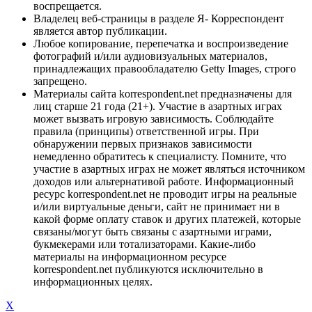
воспрещается.
Владелец веб-страницы в разделе Я- Корреспондент
является автор публикации.
Любое копирование, перепечатка и воспроизведение
фотографий и/или аудиовизуальных материалов,
принадлежащих правообладателю Getty Images, строго
запрещено.
Материалы сайта korrespondent.net предназначены для
лиц старше 21 года (21+). Участие в азартных играх
может вызвать игровую зависимость. Соблюдайте
правила (принципы) ответственной игры. При
обнаружении первых признаков зависимости
немедленно обратитесь к специалисту. Помните, что
участие в азартных играх не может являться источником
доходов или альтернативой работе. Информационный
ресурс korrespondent.net не проводит игры на реальные
и/или виртуальные деньги, сайт не принимает ни в
какой форме оплату ставок и других платежей, которые
связаны/могут быть связаны с азартными играми,
букмекерами или тотализаторами. Какие-либо
материалы на информационном ресурсе
korrespondent.net публикуются исключительно в
информационных целях.
X