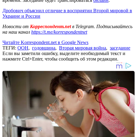
времени. Заседание будет транслироваться
онлайн
.
Дробович объяснил отличие в восприятии Второй мировой в
Украине и России
Новости от
Корреспондент.net
в Telegram. Подписывайтесь
на наш канал
https://t.me/korrespondentnet
Читайте Korrespondent.net в Google News
ТЕГИ:
ООН
,
годовщина
,
Вторая мировая война
,
заседание
Если вы заметили ошибку, выделите необходимый текст и
нажмите Ctrl+Enter, чтобы сообщить об этом редакции.