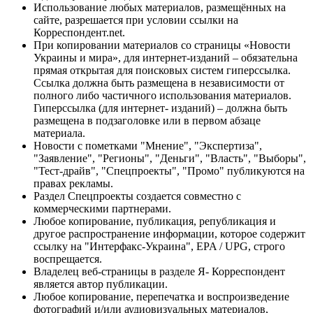
Использование любых материалов, размещённых на
сайте, разрешается при условии ссылки на
Корреспондент.net.
При копировании материалов со страницы «Новости
Украины и мира», для интернет-изданий – обязательна
прямая открытая для поисковых систем гиперссылка.
Ссылка должна быть размещена в независимости от
полного либо частичного использования материалов.
Гиперссылка (для интернет- изданий) – должна быть
размещена в подзаголовке или в первом абзаце
материала.
Новости с пометками "Мнение", "Экспертиза",
"Заявление", "Регионы", "Деньги", "Власть", "Выборы",
"Тест-драйв", "Спецпроекты", "Промо" публикуются на
правах рекламы.
Раздел Спецпроекты создается совместно с
коммерческими партнерами.
Любое копирование, публикация, републикация и
другое распространение информации, которое содержит
ссылку на "Интерфакс-Украина", EPA / UPG, строго
воспрещается.
Владелец веб-страницы в разделе Я- Корреспондент
является автор публикации.
Любое копирование, перепечатка и воспроизведение
фотографий и/или аудиовизуальных материалов,