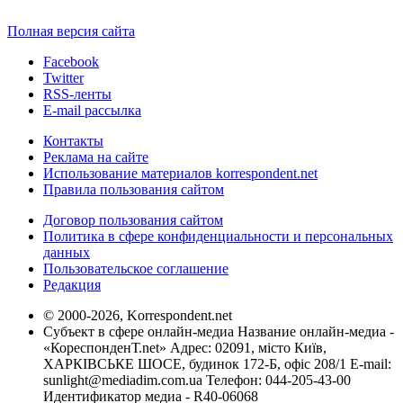
Полная версия сайта
Facebook
Twitter
RSS-ленты
E-mail рассылка
Контакты
Реклама на сайте
Использование материалов korrespondent.net
Правила пользования сайтом
Договор пользования сайтом
Политика в сфере конфиденциальности и персональных
данных
Пользовательское соглашение
Редакция
© 2000-2026, Korrespondent.net
Субъект в сфере онлайн-медиа Название онлайн-медиа -
«КореспонденТ.net» Адрес: 02091, місто Київ,
ХАРКІВСЬКЕ ШОСЕ, будинок 172-Б, офіс 208/1 E-mail:
sunlight@mediadim.com.ua
Телефон: 044-205-43-00
Идентификатор медиа - R40-06068