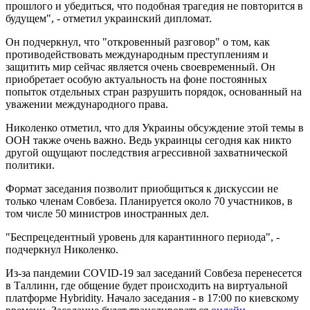
прошлого и убедиться, что подобная трагедия не повторится в
будущем", - отметил украинский дипломат.
Он подчеркнул, что "откровенный разговор" о том, как
противодействовать международным преступлениям и
защитить мир сейчас является очень своевременный. Он
приобретает особую актуальность на фоне постоянных
попыток отдельных стран разрушить порядок, основанный на
уважении международного права.
Николенко отметил, что для Украины обсуждение этой темы в
ООН также очень важно. Ведь украинцы сегодня как никто
другой ощущают последствия агрессивной захватнической
политики.
Формат заседания позволит приобщиться к дискуссии не
только членам Совбеза. Планируется около 70 участников, в
том числе 50 министров иностранных дел.
"Беспрецедентный уровень для карантинного периода", -
подчеркнул Николенко.
Из-за пандемии COVID-19 зал заседаний Совбеза перенесется
в Таллинн, где общение будет происходить на виртуальной
платформе Hybridity. Начало заседания - в 17:00 по киевскому