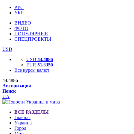
РУС
УКР
ВИДЕО
ФОТО
ПОПУЛЯРНЫЕ
СПЕЦПРОЕКТЫ
USD
USD
44.4886
EUR
51.3350
Все курсы валют
44.4886
Авторизация
Поиск
UA
ВСЕ РАЗДЕЛЫ
Главная
Украина
Город
Мир