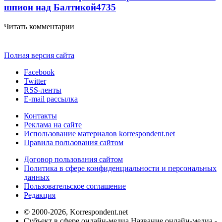
шпион над Балтикой
4735
Читать комментарии
Полная версия сайта
Facebook
Twitter
RSS-ленты
E-mail рассылка
Контакты
Реклама на сайте
Использование материалов korrespondent.net
Правила пользования сайтом
Договор пользования сайтом
Политика в сфере конфиденциальности и персональных
данных
Пользовательское соглашение
Редакция
© 2000-2026, Korrespondent.net
Субъект в сфере онлайн-медиа Название онлайн-медиа -