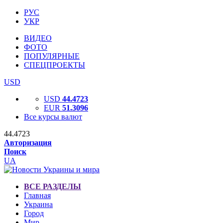
РУС
УКР
ВИДЕО
ФОТО
ПОПУЛЯРНЫЕ
СПЕЦПРОЕКТЫ
USD
USD
44.4723
EUR
51.3096
Все курсы валют
44.4723
Авторизация
Поиск
UA
ВСЕ РАЗДЕЛЫ
Главная
Украина
Город
Мир