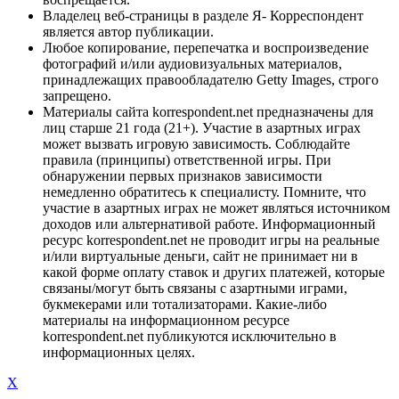
Владелец веб-страницы в разделе Я- Корреспондент
является автор публикации.
Любое копирование, перепечатка и воспроизведение
фотографий и/или аудиовизуальных материалов,
принадлежащих правообладателю Getty Images, строго
запрещено.
Материалы сайта korrespondent.net предназначены для
лиц старше 21 года (21+). Участие в азартных играх
может вызвать игровую зависимость. Соблюдайте
правила (принципы) ответственной игры. При
обнаружении первых признаков зависимости
немедленно обратитесь к специалисту. Помните, что
участие в азартных играх не может являться источником
доходов или альтернативой работе. Информационный
ресурс korrespondent.net не проводит игры на реальные
и/или виртуальные деньги, сайт не принимает ни в
какой форме оплату ставок и других платежей, которые
связаны/могут быть связаны с азартными играми,
букмекерами или тотализаторами. Какие-либо
материалы на информационном ресурсе
korrespondent.net публикуются исключительно в
информационных целях.
X