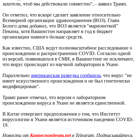
захотели, чтоб мы действовали совместно", - заявил Трамп.
Он отметил, что вскоре сделает заявление относительно
Всемирной организации здравоохранения (ВОЗ). Глава
Белого дома добавил, что ВОЗ является "марионеткой"
Пекина, хотя Вашингтон направляет в год в бюджет
организации намного больше средств.
Как известно, США ведут полномасштабное расследование о
происхождении и распространении COVID. Согласно одной
из версий, появившихся в СМИ, в Вашингтоне не исключают,
что вирус происходит из научной лаборатории в Ухане.
Параллельно
американская разведка сообщила
, что вирус "не
имеет искусственного происхождения и не был генетически
модифицирован".
Трамп ранее отмечал, что версия о лабораторном
происхождении вируса в Ухане не является единственной.
В Китае отвергают предположения о том, что Институт
вирусологии в Ухани является источником пандемии COVID-
19.
Новости от
Корреспондент.net
в Telegram. Подписывайтесь