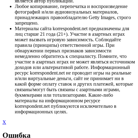
является автор публикации.
Любое копирование, перепечатка и воспроизведение
фотографий и/или аудиовизуальных материалов,
принадлежащих правообладателю Getty Images, строго
запрещено.
Материалы сайта korrespondent.net предназначены для
лиц старше 21 года (21+). Участие в азартных играх
может вызвать игровую зависимость. Соблюдайте
правила (принципы) ответственной игры. При
обнаружении первых признаков зависимости
немедленно обратитесь к специалисту. Помните, что
участие в азартных играх не может являться источником
доходов или альтернативой работе. Информационный
ресурс korrespondent.net не проводит игры на реальные
и/или виртуальные деньги, сайт не принимает ни в
какой форме оплату ставок и других платежей, которые
связаны/могут быть связаны с азартными играми,
букмекерами или тотализаторами. Какие-либо
материалы на информационном ресурсе
korrespondent.net публикуются исключительно в
информационных целях.
X
Ошибка