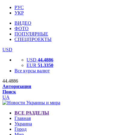
РУС
УКР
ВИДЕО
ФОТО
ПОПУЛЯРНЫЕ
СПЕЦПРОЕКТЫ
USD
USD
44.4886
EUR
51.3350
Все курсы валют
44.4886
Авторизация
Поиск
UA
ВСЕ РАЗДЕЛЫ
Главная
Украина
Город
Мир