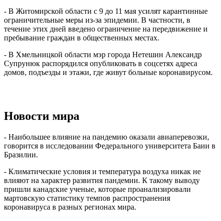
- В Житомирской области с 9 до 11 мая усилят карантинные
ограничительные меры из-за эпидемии. В частности, в
течение этих дней введено ограничение на передвижение и
пребывание граждан в общественных местах.
- В Хмельницкой области мэр города Нетешин Александр
Супрунюк распорядился опубликовать в соцсетях адреса
домов, подъезды и этажи, где живут больные коронавирусом.
Новости мира
- Наибольшее влияние на пандемию оказали авиаперевозки,
говорится в исследовании Федерального университета Баии в
Бразилии.
- Климатические условия и температура воздуха никак не
влияют на характер развития пандемии. К такому выводу
пришли канадские ученые, которые проанализировали
мартовскую статистику темпов распространения
коронавируса в разных регионах мира.