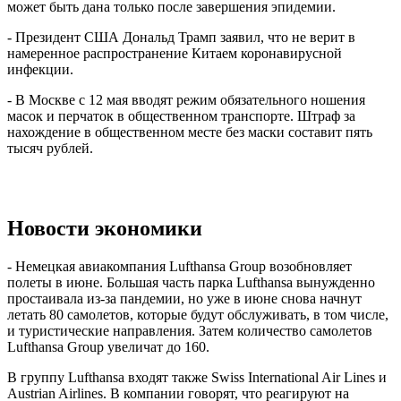
может быть дана только после завершения эпидемии.
- Президент США Дональд Трамп заявил, что не верит в
намеренное распространение Китаем коронавирусной
инфекции.
- В Москве с 12 мая вводят режим обязательного ношения
масок и перчаток в общественном транспорте. Штраф за
нахождение в общественном месте без маски составит пять
тысяч рублей.
Новости экономики
- Немецкая авиакомпания Lufthansa Group возобновляет
полеты в июне. Большая часть парка Lufthansa вынужденно
простаивала из-за пандемии, но уже в июне снова начнут
летать 80 самолетов, которые будут обслуживать, в том числе,
и туристические направления. Затем количество самолетов
Lufthansa Group увеличат до 160.
В группу Lufthansa входят также Swiss International Air Lines и
Austrian Airlines. В компании говорят, что реагируют на