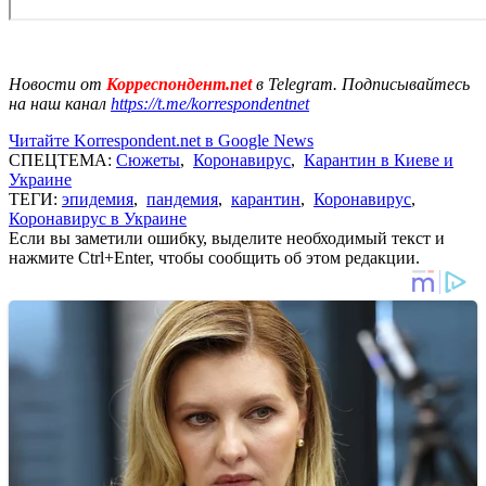
Новости от
Корреспондент.net
в Telegram. Подписывайтесь
на наш канал
https://t.me/korrespondentnet
Читайте Korrespondent.net в Google News
СПЕЦТЕМА:
Сюжеты
,
Коронавирус
,
Карантин в Киеве и
Украине
ТЕГИ:
эпидемия
,
пандемия
,
карантин
,
Коронавирус
,
Коронавирус в Украине
Если вы заметили ошибку, выделите необходимый текст и
нажмите Ctrl+Enter, чтобы сообщить об этом редакции.