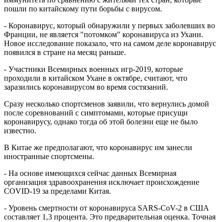
пошли по китайскому пути борьбы с вирусом.
- Коронавирус, который обнаружили у первых заболевших во
Франции, не является "потомком" коронавируса из Ухани.
Новое исследование показало, что на самом деле коронавирус
появился в стране на месяц раньше.
- Участники Всемирных военных игр-2019, которые
проходили в китайском Ухане в октябре, считают, что
заразились коронавирусом во время состязаний.
Сразу несколько спортсменов заявили, что вернулись домой
после соревнований с симптомами, которые присущи
коронавирусу, однако тогда об этой болезни еще не было
известно.
В Китае же предполагают, что коронавирус им занесли
иностранные спортсмены.
- На основе имеющихся сейчас данных Всемирная
организация здравоохранения исключает происхождение
COVID-19 за пределами Китая.
- Уровень смертности от коронавируса SARS-CoV-2 в США
составляет 1,3 процента. Это предварительная оценка. Точная