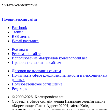
Читать комментарии
Полная версия сайта
Facebook
Twitter
RSS-ленты
E-mail рассылка
Контакты
Реклама на сайте
Использование материалов korrespondent.net
Правила пользования сайтом
Договор пользования сайтом
Политика в сфере конфиденциальности и персональных
данных
Пользовательское соглашение
Редакция
© 2000-2026, Korrespondent.net
Субъект в сфере онлайн-медиа Название онлайн-медиа -
«КореспонденТ.net» Адрес: 02091, місто Київ,