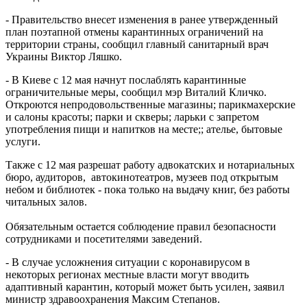
- Правительство внесет изменения в ранее утвержденный
план поэтапной отмены карантинных ограничений на
территории страны, сообщил главный санитарный врач
Украины Виктор Ляшко.
- В Киеве с 12 мая начнут послаблять карантинные
ограничительные меры, сообщил мэр Виталий Кличко.
Откроются непродовольственные магазины; парикмахерские
и салоны красоты; парки и скверы; ларьки с запретом
употребления пищи и напитков на месте;; ателье, бытовые
услуги.
Также с 12 мая разрешат работу адвокатских и нотариальных
бюро, аудиторов, автокинотеатров, музеев под открытым
небом и библиотек - пока только на выдачу книг, без работы
читальных залов.
Обязательным остается соблюдение правил безопасности
сотрудниками и посетителями заведений.
- В случае усложнения ситуации с коронавирусом в
некоторых регионах местные власти могут вводить
адаптивный карантин, который может быть усилен, заявил
министр здравоохранения Максим Степанов.