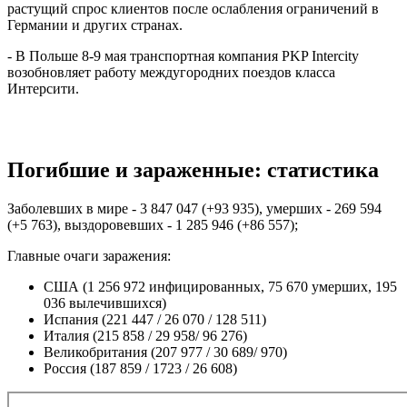
растущий спрос клиентов после ослабления ограничений в
Германии и других странах.
- В Польше 8-9 мая транспортная компания PKP Intercity
возобновляет работу междугородних поездов класса
Интерсити.
Погибшие и зараженные: статистика
Заболевших в мире - 3 847 047 (+93 935), умерших - 269 594
(+5 763), выздоровевших - 1 285 946 (+86 557);
Главные очаги заражения:
США (1 256 972 инфицированных, 75 670 умерших, 195
036 вылечившихся)
Испания (221 447 / 26 070 / 128 511)
Италия (215 858 / 29 958/ 96 276)
Великобритания (207 977 / 30 689/ 970)
Россия (187 859 / 1723 / 26 608)