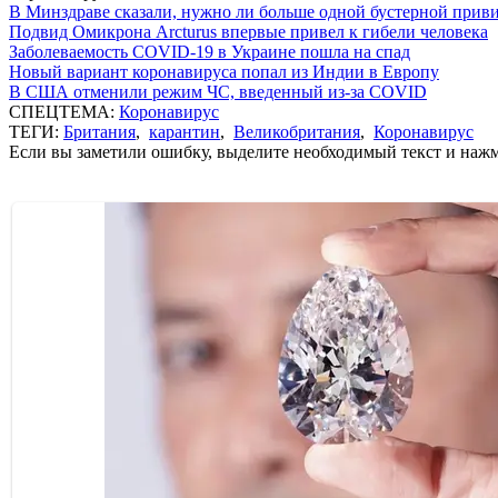
В Минздраве сказали, нужно ли больше одной бустерной прив
Подвид Омикрона Arcturus впервые привел к гибели человека
Заболеваемость COVID-19 в Украине пошла на спад
Новый вариант коронавируса попал из Индии в Европу
В США отменили режим ЧС, введенный из-за COVID
СПЕЦТЕМА:
Коронавирус
ТЕГИ:
Британия
,
карантин
,
Великобритания
,
Коронавирус
Если вы заметили ошибку, выделите необходимый текст и нажми