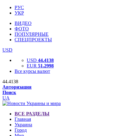
РУС
УКР
ВИДЕО
ФОТО
ПОПУЛЯРНЫЕ
СПЕЦПРОЕКТЫ
USD
USD
44.4138
EUR
51.2998
Все курсы валют
44.4138
Авторизация
Поиск
UA
ВСЕ РАЗДЕЛЫ
Главная
Украина
Город
Мир