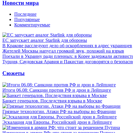
Новости мира
Последние
Популярные
Комментируемые
ЕС запускает аналог Starlink для обороны
В Кракове расследуют дело об оскорблениях в адрес украинцев
Жителей Москвы напугал громкий звук, похожий на взрыв
Поехали в Украину ради пленных: в Корее задержали активист
Турция, Саудовская Аравия и Пакистан договорятся о безопасн
Сюжеты
Итоги 06.08: Санкции против РФ и дрон в Лейпциге
Банкет генералов. Последствия взрыва в Москве
Грязные технологии. Атаки РФ на выборы во Франции
Эскалация для Европы. Российский дрон в Лейпциге
Изменения в армии РФ: что стоит за решением Путина