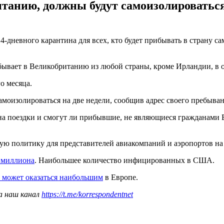
нию, должны будут самоизолироваться н
дневного карантина для всех, кто будет прибывать в страну сам
бывает в Великобританию из любой страны, кроме Ирландии, в о
о месяца.
оизолироваться на две недели, сообщив адрес своего пребыван
я на поездки и смогут ли прибывшие, не являющиеся гражданами
ую политику для представителей авиакомпаний и аэропортов на
 миллиона
. Наибольшее количество инфицированных в США.
 может оказаться наибольшим
в Европе.
а наш канал
https://t.me/korrespondentnet