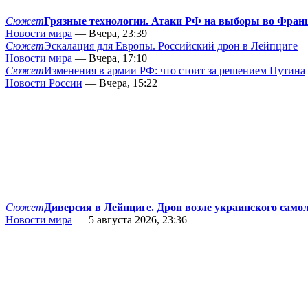
Сюжет
Грязные технологии. Атаки РФ на выборы во Фран
Новости мира
— Вчера, 23:39
Сюжет
Эскалация для Европы. Российский дрон в Лейпциге
Новости мира
— Вчера, 17:10
Сюжет
Изменения в армии РФ: что стоит за решением Путина
Новости России
— Вчера, 15:22
Сюжет
Диверсия в Лейпциге. Дрон возле украинского само
Новости мира
— 5 августа 2026, 23:36