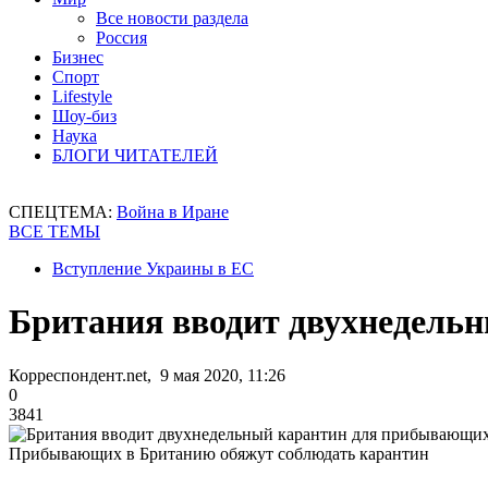
Все новости раздела
Россия
Бизнес
Спорт
Lifestyle
Шоу-биз
Наука
БЛОГИ ЧИТАТЕЛЕЙ
СПЕЦТЕМА:
Война в Иране
ВСЕ ТЕМЫ
Вступление Украины в ЕС
Британия вводит двухнедель
Корреспондент.net, 9 мая 2020, 11:26
0
3841
Прибывающих в Британию обяжут соблюдать карантин