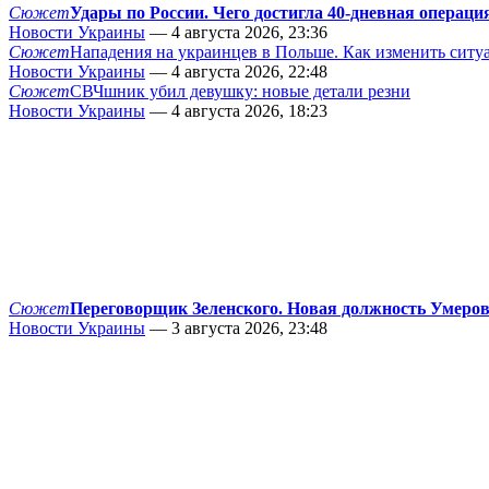
Сюжет
Удары по России. Чего достигла 40-дневная операци
Новости Украины
— 4 августа 2026, 23:36
Сюжет
Нападения на украинцев в Польше. Как изменить сит
Новости Украины
— 4 августа 2026, 22:48
Сюжет
СВЧшник убил девушку: новые детали резни
Новости Украины
— 4 августа 2026, 18:23
Сюжет
Переговорщик Зеленского. Новая должность Умеро
Новости Украины
— 3 августа 2026, 23:48