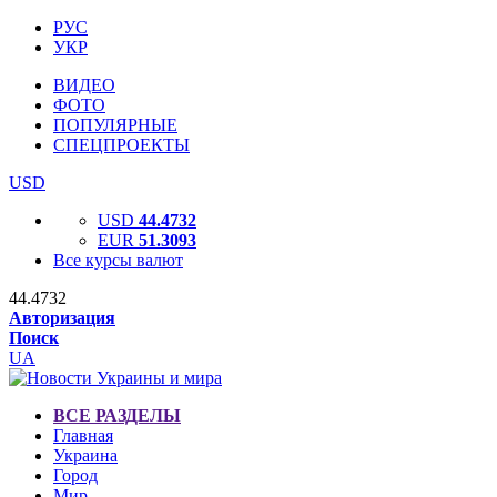
РУС
УКР
ВИДЕО
ФОТО
ПОПУЛЯРНЫЕ
СПЕЦПРОЕКТЫ
USD
USD
44.4732
EUR
51.3093
Все курсы валют
44.4732
Авторизация
Поиск
UA
ВСЕ РАЗДЕЛЫ
Главная
Украина
Город
Мир