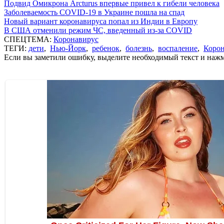
Подвид Омикрона Arcturus впервые привел к гибели человека
Заболеваемость COVID-19 в Украине пошла на спад
Новый вариант коронавируса попал из Индии в Европу
В США отменили режим ЧС, введенный из-за COVID
СПЕЦТЕМА:
Коронавирус
ТЕГИ:
дети
,
Нью-Йорк
,
ребенок
,
болезнь
,
воспаление
,
Корон
Если вы заметили ошибку, выделите необходимый текст и нажми