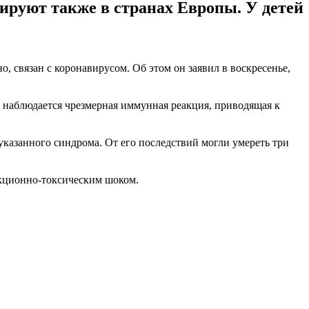
ируют также в странах Европы. У детей
 связан с коронавирусом. Об этом он заявил в воскресенье,
ей наблюдается чрезмерная иммунная реакция, приводящая к
казанного синдрома. От его последствий могли умереть три
екционно-токсическим шоком.