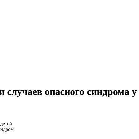
 случаев опасного синдрома у 
индром