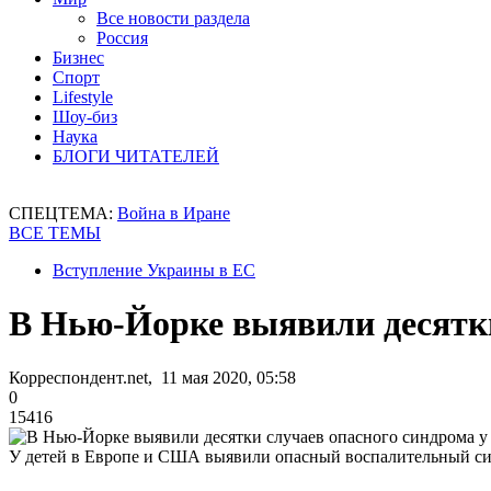
Все новости раздела
Россия
Бизнес
Спорт
Lifestyle
Шоу-биз
Наука
БЛОГИ ЧИТАТЕЛЕЙ
СПЕЦТЕМА:
Война в Иране
ВСЕ ТЕМЫ
Вступление Украины в ЕС
В Нью-Йорке выявили десятки
Корреспондент.net, 11 мая 2020, 05:58
0
15416
У детей в Европе и США выявили опасный воспалительный с