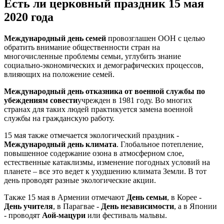
Есть ли церковный праздник 15 мая
2020 года
Международный день семей
провозглашен ООН с целью
обратить внимание общественности стран на
многочисленные проблемы семьи, углубить знание
социально-экономических и демографических процессов,
влияющих на положение семей.
Международный день отказника от военной службы по
убеждениям совести
учрежден в 1981 году. Во многих
странах для таких людей практикуется замена военной
службы на гражданскую работу.
15 мая также отмечается экологический праздник -
Международный день климата
. Глобальное потепление,
повышенное содержание озона в атмосферном слое,
естественные катаклизмы, изменение погодных условий на
планете – все это ведет к ухудшению климата Земли. В тот
день проводят разные экологические акции.
Также 15 мая в Армении отмечают
День семьи
, в Корее -
День учителя
, в Парагвае -
День независимости
, а в Японии
- проводят
Аой-мацури
или фестиваль мальвы.