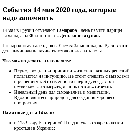
События 14 мая 2020 года, которые
надо запомнить
14 мая в Грузии отмечают
Тамароба
- день памяти царицы
Тамары, а на Филиппинах -
День конституции.
По народному календарю - Еремея Запашника, на Руси в этот
день начинали вспахивать землю и засевать поля.
Что можно делать, а что нельзя:
Период, когда при принятии жизненно важных решений
полагаются на интуицию. Не стоит спешить с выводами
и решениями. Это именно тот период, когда стоит
несколько раз отмерять, а лишь потом – отрезать.
Идеальный день для самоанализа и медитации.
Вдохновляйтесь природой для создания хорошего
настроения.
Памятные даты 14 мая:
в 1783 году Екатериной II издан указ о закрепощении
крестьян в Украине;