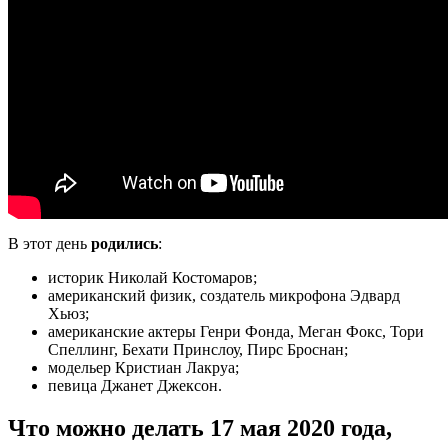
В этот день
родились
:
историк Николай Костомаров;
американский физик, создатель микрофона Эдвард
Хьюз;
американские актеры Генри Фонда, Меган Фокс, Тори
Спеллинг, Бехати Принслоу, Пирс Броснан;
модельер Кристиан Лакруа;
певица Джанет Джексон.
Что можно делать 17 мая 2020 года,