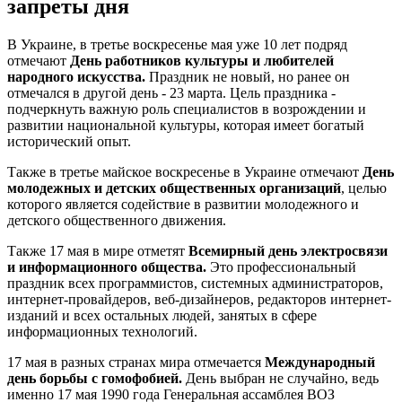
запреты дня
В Украине, в третье воскресенье мая уже 10 лет подряд
отмечают
День работников культуры и любителей
народного искусства.
Праздник не новый, но ранее он
отмечался в другой день - 23 марта. Цель праздника -
подчеркнуть важную роль специалистов в возрождении и
развитии национальной культуры, которая имеет богатый
исторический опыт.
Также в третье майское воскресенье в Украине отмечают
День
молодежных и детских общественных организаций
, целью
которого является содействие в развитии молодежного и
детского общественного движения.
Также 17 мая в мире отметят
Всемирный день электросвязи
и информационного общества.
Это профессиональный
праздник всех программистов, системных администраторов,
интернет-провайдеров, веб-дизайнеров, редакторов интернет-
изданий и всех остальных людей, занятых в сфере
информационных технологий.
17 мая в разных странах мира отмечается
Международный
день борьбы с гомофобией.
День выбран не случайно, ведь
именно 17 мая 1990 года Генеральная ассамблея ВОЗ