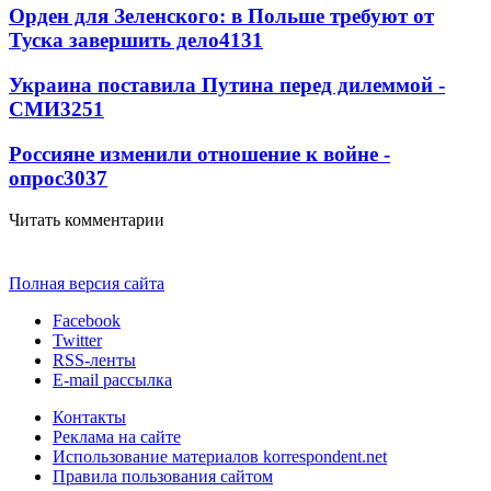
Орден для Зеленского: в Польше требуют от
Туска завершить дело
4131
Украина поставила Путина перед дилеммой -
СМИ
3251
Россияне изменили отношение к войне -
опрос
3037
Читать комментарии
Полная версия сайта
Facebook
Twitter
RSS-ленты
E-mail рассылка
Контакты
Реклама на сайте
Использование материалов korrespondent.net
Правила пользования сайтом