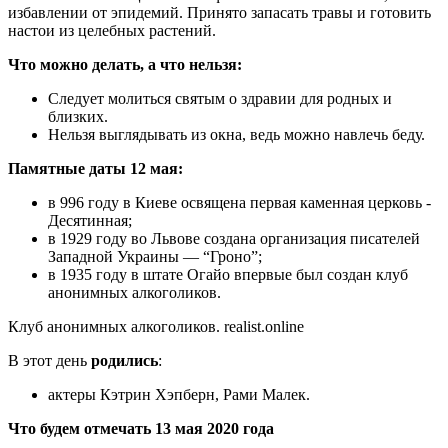
избавлении от эпидемий. Принято запасать травы и готовить
настои из целебных растений.
Что можно делать, а что нельзя:
Следует молиться святым о здравии для родных и
близких.
Нельзя выглядывать из окна, ведь можно навлечь беду.
Памятные даты 12 мая:
в 996 году в Киеве освящена первая каменная церковь -
Десятинная;
в 1929 году во Львове создана организация писателей
Западной Украины — “Гроно”;
в 1935 году в штате Огайо впервые был создан клуб
анонимных алкоголиков.
Клуб анонимных алкоголиков. realist.online
В этот день
родились
:
актеры Кэтрин Хэпберн, Рами Малек.
Что будем отмечать 13 мая 2020 года