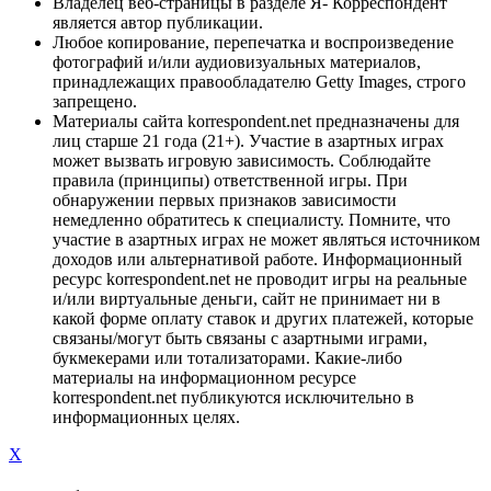
Владелец веб-страницы в разделе Я- Корреспондент
является автор публикации.
Любое копирование, перепечатка и воспроизведение
фотографий и/или аудиовизуальных материалов,
принадлежащих правообладателю Getty Images, строго
запрещено.
Материалы сайта korrespondent.net предназначены для
лиц старше 21 года (21+). Участие в азартных играх
может вызвать игровую зависимость. Соблюдайте
правила (принципы) ответственной игры. При
обнаружении первых признаков зависимости
немедленно обратитесь к специалисту. Помните, что
участие в азартных играх не может являться источником
доходов или альтернативой работе. Информационный
ресурс korrespondent.net не проводит игры на реальные
и/или виртуальные деньги, сайт не принимает ни в
какой форме оплату ставок и других платежей, которые
связаны/могут быть связаны с азартными играми,
букмекерами или тотализаторами. Какие-либо
материалы на информационном ресурсе
korrespondent.net публикуются исключительно в
информационных целях.
X