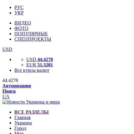
РУС
УКР
ВИДЕО
ФОТО
ПОПУЛЯРНЫЕ
СПЕЦПРОЕКТЫ
USD
USD
44.4278
EUR
51.3281
Все курсы валют
44.4278
Авторизация
Поиск
UA
ВСЕ РАЗДЕЛЫ
Главная
Украина
Город
Мир