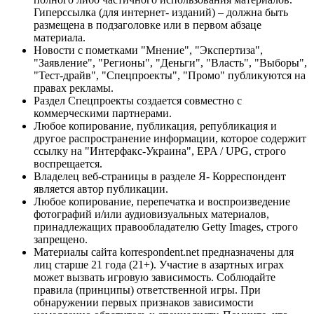
Гиперссылка (для интернет- изданий) – должна быть
размещена в подзаголовке или в первом абзаце
материала.
Новости с пометками "Мнение", "Экспертиза",
"Заявление", "Регионы", "Деньги", "Власть", "Выборы",
"Тест-драйв", "Спецпроекты", "Промо" публикуются на
правах рекламы.
Раздел Спецпроекты создается совместно с
коммерческими партнерами.
Любое копирование, публикация, републикация и
другое распространение информации, которое содержит
ссылку на "Интерфакс-Украина", EPA / UPG, строго
воспрещается.
Владелец веб-страницы в разделе Я- Корреспондент
является автор публикации.
Любое копирование, перепечатка и воспроизведение
фотографий и/или аудиовизуальных материалов,
принадлежащих правообладателю Getty Images, строго
запрещено.
Материалы сайта korrespondent.net предназначены для
лиц старше 21 года (21+). Участие в азартных играх
может вызвать игровую зависимость. Соблюдайте
правила (принципы) ответственной игры. При
обнаружении первых признаков зависимости