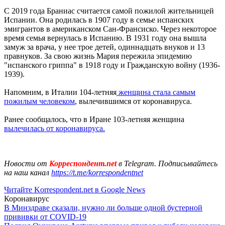
С 2019 года Браниас считается самой пожилой жительницей
Испании. Она родилась в 1907 году в семье испанских
эмигрантов в американском Сан-Франсиско. Через некоторое
время семья вернулась в Испанию. В 1931 году она вышла
замуж за врача, у нее трое детей, одиннадцать внуков и 13
правнуков. За свою жизнь Мария пережила эпидемию
"испанского гриппа" в 1918 году и Гражданскую войну (1936-
1939).
Напомним, в Италии 104-летняя
женщина стала самым
пожилым человеком
, вылечившимся от коронавируса.
Ранее сообщалось, что в Иране 103-летняя женщина
вылечилась от коронавируса.
Новости от
Корреспондент.net
в Telegram. Подписывайтесь
на наш канал
https://t.me/korrespondentnet
Читайте Korrespondent.net в Google News
Коронавирус
В Минздраве сказали, нужно ли больше одной бустерной
прививки от COVID-19