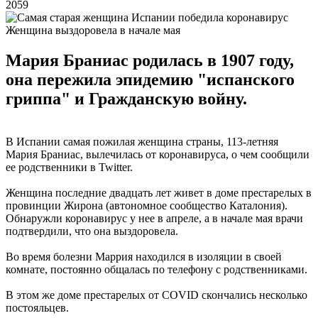
2059
Женщина выздоровела в начале мая
Мария Браниас родилась в 1907 году,
она пережила эпидемию "испанского
гриппа" и Гражданскую войну.
В Испании самая пожилая женщина страны, 113-летняя
Мария Браниас, вылечилась от коронавируса, о чем сообщили
ее родственники в Twitter.
Женщина последние двадцать лет живет в доме престарелых в
провинции Жирона (автономное сообщество Каталония).
Обнаружли коронавирус у нее в апреле, а в начале мая врачи
подтвердили, что она выздоровела.
Во время болезни Маррия находился в изоляции в своей
комнате, постоянно общалась по телефону с родственниками.
В этом же доме престарелых от COVID скончались несколько
постояльцев.