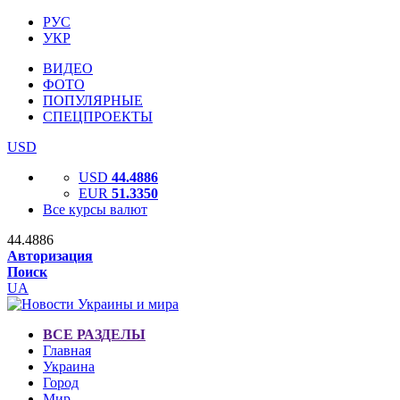
РУС
УКР
ВИДЕО
ФОТО
ПОПУЛЯРНЫЕ
СПЕЦПРОЕКТЫ
USD
USD
44.4886
EUR
51.3350
Все курсы валют
44.4886
Авторизация
Поиск
UA
ВСЕ РАЗДЕЛЫ
Главная
Украина
Город
Мир