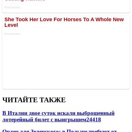
ЧИТАЙТЕ ТАКЖЕ
В Италии двое суток искали выброшенный
лотерейный билет с выигрышем
24418
Орден для Зеленского: в Польше требуют от