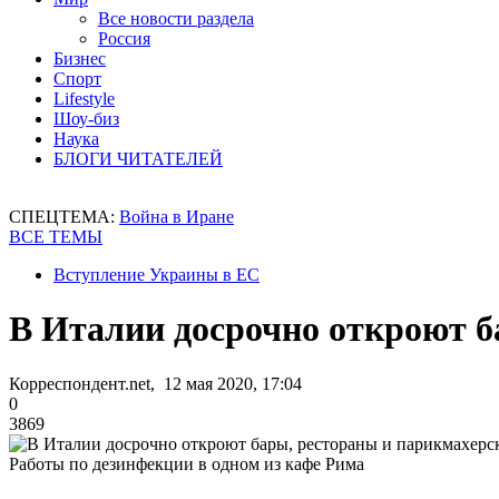
Все новости раздела
Россия
Бизнес
Спорт
Lifestyle
Шоу-биз
Наука
БЛОГИ ЧИТАТЕЛЕЙ
СПЕЦТЕМА:
Война в Иране
ВСЕ ТЕМЫ
Вступление Украины в ЕС
В Италии досрочно откроют б
Корреспондент.net, 12 мая 2020, 17:04
0
3869
Работы по дезинфекции в одном из кафе Рима