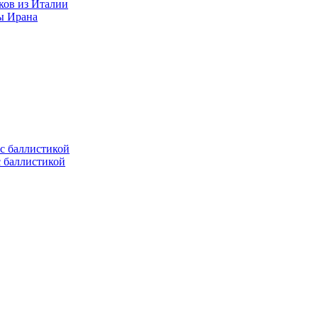
ков из Италии
ы Ирана
с баллистикой