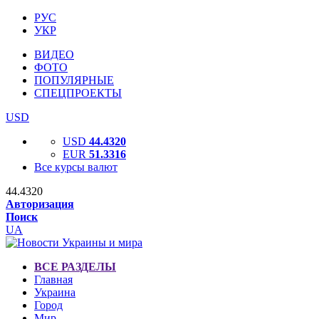
РУС
УКР
ВИДЕО
ФОТО
ПОПУЛЯРНЫЕ
СПЕЦПРОЕКТЫ
USD
USD
44.4320
EUR
51.3316
Все курсы валют
44.4320
Авторизация
Поиск
UA
ВСЕ РАЗДЕЛЫ
Главная
Украина
Город
Мир