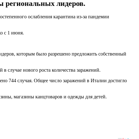
ы региональных лидеров.
постепенного ослабления карантина из-за пандемии
о с 1 июня.
 лидеров, которым было разрешено предложить собственный
й в случае нового роста количества заражений.
ено 744 случая. Общее число заражений в Италии достигло
азины, магазины канцтоваров и одежды для детей.