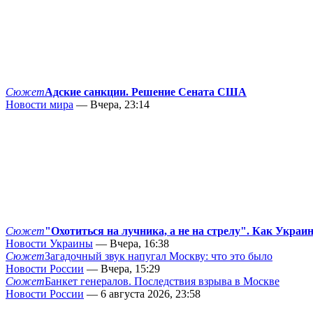
Сюжет
Адские санкции. Решение Сената США
Новости мира
— Вчера, 23:14
Сюжет
"Охотиться на лучника, а не на стрелу". Как Украи
Новости Украины
— Вчера, 16:38
Сюжет
Загадочный звук напугал Москву: что это было
Новости России
— Вчера, 15:29
Сюжет
Банкет генералов. Последствия взрыва в Москве
Новости России
— 6 августа 2026, 23:58