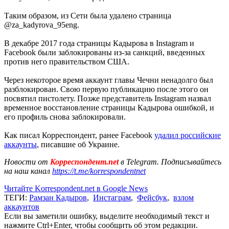
Таким образом, из Сети была удалено страница
@za_kadyrova_95eng.
В декабре 2017 года страницы Кадырова в Instagram и
Facebook были заблокированы из-за санкций, введенных
против него правительством США.
Через некоторое время аккаунт главы Чечни ненадолго был
разблокирован. Свою первую публикацию после этого он
посвятил пистолету. Позже представитель Instagram назвал
временное восстановление страницы Кадырова ошибкой, и
его профиль снова заблокировали.
Как писал Корреспондент, ранее Facebook
удалил российские
аккаунты
, писавшие об Украине.
Новости от
Корреспондент.net
в Telegram. Подписывайтесь
на наш канал
https://t.me/korrespondentnet
Читайте Korrespondent.net в Google News
ТЕГИ:
Рамзан Кадыров
,
Инстаграм
,
Фейсбук
,
взлом
аккаунтов
Если вы заметили ошибку, выделите необходимый текст и
нажмите Ctrl+Enter, чтобы сообщить об этом редакции.